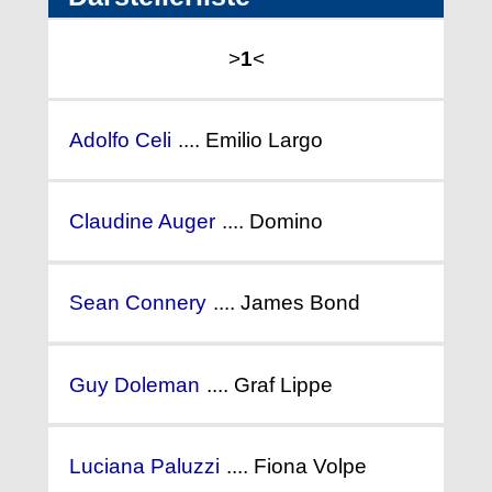
>
1
<
Adolfo Celi
.... Emilio Largo
Claudine Auger
.... Domino
Sean Connery
.... James Bond
Guy Doleman
.... Graf Lippe
Luciana Paluzzi
.... Fiona Volpe