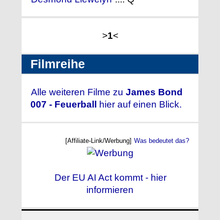
>
1
<
Filmreihe
Alle weiteren Filme zu
James Bond
007 - Feuerball
hier auf einen Blick.
[Affiliate-Link/Werbung]
Was bedeutet das?
Der EU AI Act kommt - hier
informieren