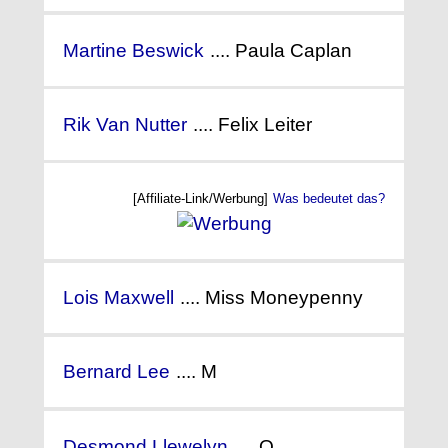
Martine Beswick
.... Paula Caplan
Rik Van Nutter
.... Felix Leiter
[Affiliate-Link/Werbung]
Was bedeutet das?
Lois Maxwell
.... Miss Moneypenny
Bernard Lee
.... M
Desmond Llewelyn
.... Q