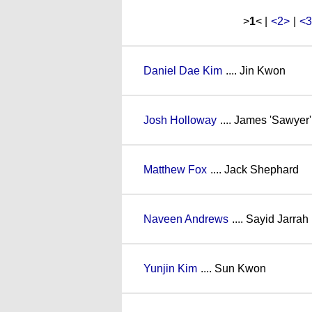
>
1
< |
<2>
|
<3
Daniel Dae Kim
.... Jin Kwon
Josh Holloway
.... James 'Sawyer'
Matthew Fox
.... Jack Shephard
Naveen Andrews
.... Sayid Jarrah
Yunjin Kim
.... Sun Kwon