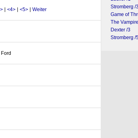
Stromberg /
>
|
<4>
|
<5>
|
Weiter
Game of Thr
The Vampire
Dexter /3
Stromberg /
 Ford