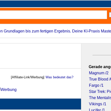
n Grundlagen bis zum fertigen Ergebnis. Deine KI-Praxis Maste
Gerade ang
Magnum /2
[Affiliate-Link/Werbung]
Was bedeutet das?
True Blood /
Fargo /1
Star Trek: Pi
The Mentalis
Vikings /1
Lucifer /1