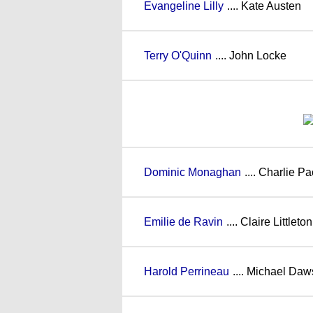
Evangeline Lilly
.... Kate Austen
Terry O'Quinn
.... John Locke
Dominic Monaghan
.... Charlie P
Emilie de Ravin
.... Claire Littleton
Harold Perrineau
.... Michael Da