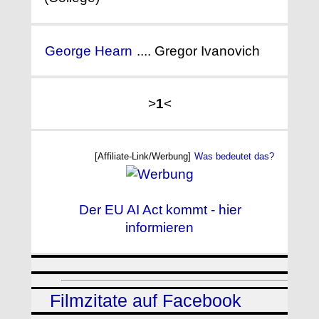
George Hearn
.... Gregor Ivanovich
>
1
<
[Affiliate-Link/Werbung]
Was bedeutet das?
Der EU AI Act kommt - hier
informieren
Filmzitate auf Facebook