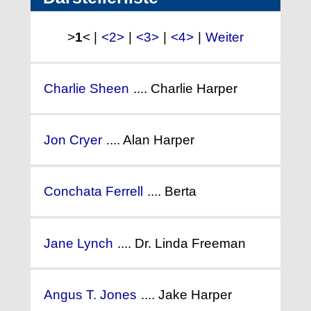
>
1
< |
<2>
|
<3>
|
<4>
|
Weiter
Charlie Sheen
.... Charlie Harper
Jon Cryer
.... Alan Harper
Conchata Ferrell
.... Berta
Jane Lynch
.... Dr. Linda Freeman
Angus T. Jones
.... Jake Harper