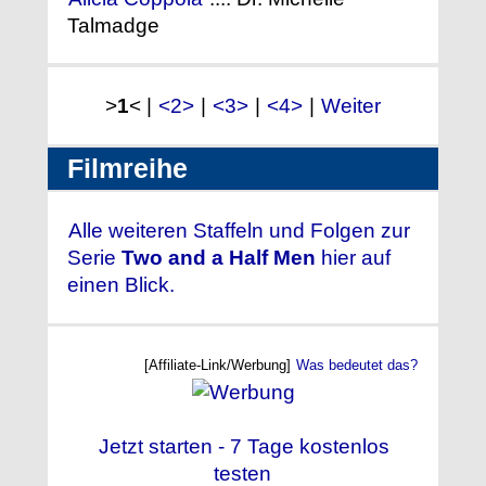
Talmadge
>
1
< |
<2>
|
<3>
|
<4>
|
Weiter
Filmreihe
Alle weiteren Staffeln und Folgen zur
Serie
Two and a Half Men
hier auf
einen Blick.
[Affiliate-Link/Werbung]
Was bedeutet das?
Jetzt starten - 7 Tage kostenlos
testen