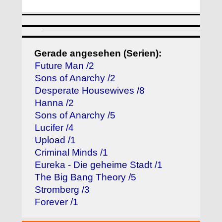
Gerade angesehen (Serien):
Future Man /2
Sons of Anarchy /2
Desperate Housewives /8
Hanna /2
Sons of Anarchy /5
Lucifer /4
Upload /1
Criminal Minds /1
Eureka - Die geheime Stadt /1
The Big Bang Theory /5
Stromberg /3
Forever /1