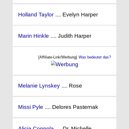
Holland Taylor
.... Evelyn Harper
Marin Hinkle
.... Judith Harper
[Affiliate-Link/Werbung]
Was bedeutet das?
Melanie Lynskey
.... Rose
Missi Pyle
.... Delores Pasternak
Alicia Coppola
.... Dr. Michelle