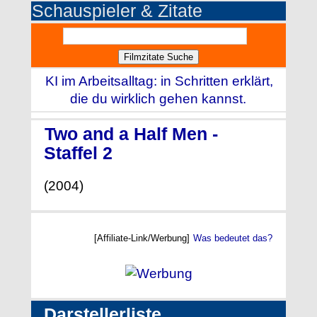
Schauspieler & Zitate
KI im Arbeitsalltag: in Schritten erklärt,
die du wirklich gehen kannst.
Two and a Half Men -
Staffel 2
(2004)
[Affiliate-Link/Werbung]
Was bedeutet das?
Darstellerliste