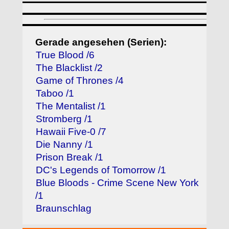
Gerade angesehen (Serien):
True Blood /6
The Blacklist /2
Game of Thrones /4
Taboo /1
The Mentalist /1
Stromberg /1
Hawaii Five-0 /7
Die Nanny /1
Prison Break /1
DC's Legends of Tomorrow /1
Blue Bloods - Crime Scene New York
/1
Braunschlag