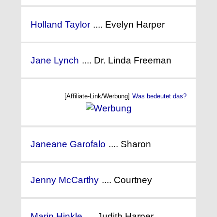
Holland Taylor
.... Evelyn Harper
Jane Lynch
.... Dr. Linda Freeman
[Affiliate-Link/Werbung]
Was bedeutet das?
Janeane Garofalo
.... Sharon
Jenny McCarthy
.... Courtney
Marin Hinkle
.... Judith Harper