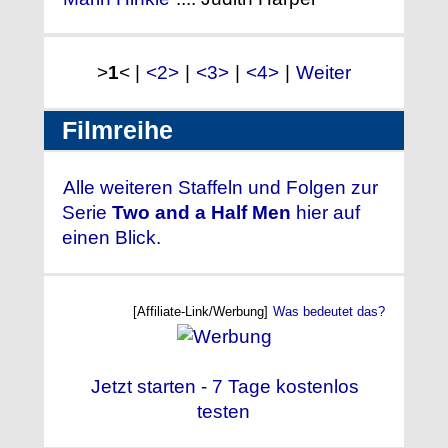
>
1
< |
<2>
|
<3>
|
<4>
|
Weiter
Filmreihe
Alle weiteren Staffeln und Folgen zur
Serie
Two and a Half Men
hier auf
einen Blick.
[Affiliate-Link/Werbung]
Was bedeutet das?
Jetzt starten - 7 Tage kostenlos
testen