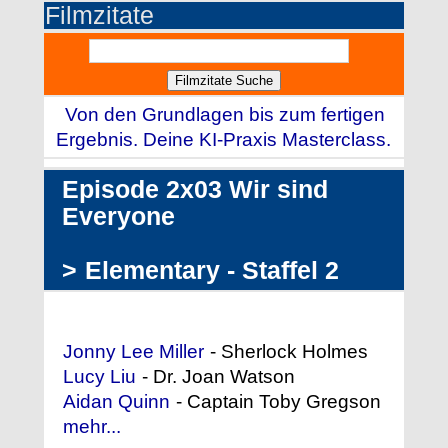
Filmzitate
Von den Grundlagen bis zum fertigen
Ergebnis. Deine KI-Praxis Masterclass.
Episode 2x03 Wir sind
Everyone
>
Elementary - Staffel 2
Darstellerliste (Auszug)
Jonny Lee Miller
- Sherlock Holmes
Lucy Liu
- Dr. Joan Watson
Aidan Quinn
- Captain Toby Gregson
mehr...