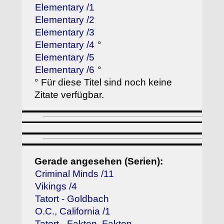
Elementary /1
Elementary /2
Elementary /3
Elementary /4
°
Elementary /5
Elementary /6
°
° Für diese Titel sind noch keine
Zitate verfügbar.
Gerade angesehen (Serien):
Criminal Minds /11
Vikings /4
Tatort - Goldbach
O.C., California /1
Tatort - Fakten, Fakten...