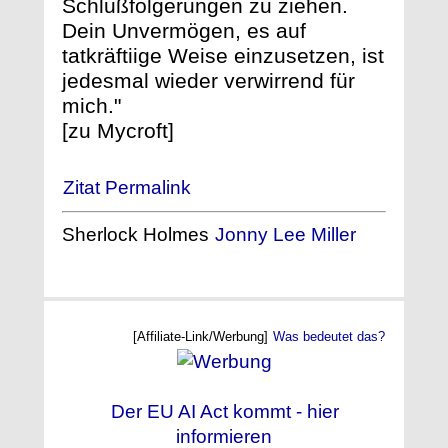
Schlußfolgerungen zu ziehen.
Dein Unvermögen, es auf
tatkräftiige Weise einzusetzen, ist
jedesmal wieder verwirrend für
mich."
[zu Mycroft]
Zitat Permalink
Sherlock Holmes
Jonny Lee Miller
[Affiliate-Link/Werbung]
Was bedeutet das?
Der EU AI Act kommt - hier
informieren