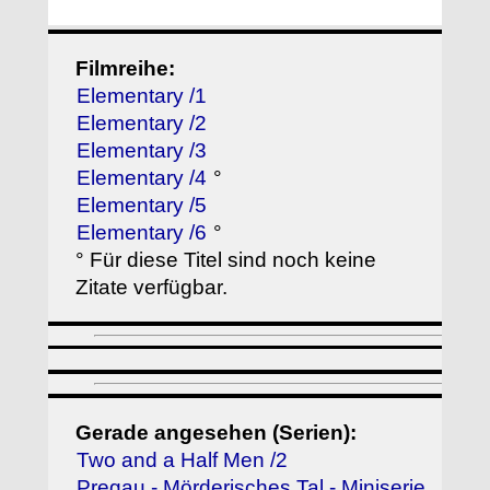
Filmreihe:
Elementary /1
Elementary /2
Elementary /3
Elementary /4
°
Elementary /5
Elementary /6
°
° Für diese Titel sind noch keine
Zitate verfügbar.
Gerade angesehen (Serien):
Two and a Half Men /2
Pregau - Mörderisches Tal - Miniserie