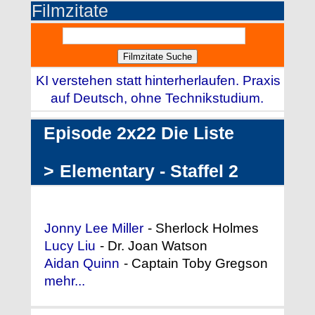
Filmzitate
KI verstehen statt hinterherlaufen. Praxis
auf Deutsch, ohne Technikstudium.
Episode 2x22 Die Liste
>
Elementary - Staffel 2
Darstellerliste (Auszug)
Jonny Lee Miller
- Sherlock Holmes
Lucy Liu
- Dr. Joan Watson
Aidan Quinn
- Captain Toby Gregson
mehr...