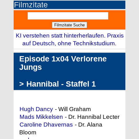
Filmzitate
KI verstehen statt hinterherlaufen. Praxis
auf Deutsch, ohne Technikstudium.
Episode 1x04 Verlorene
Jungs
>
Hannibal - Staffel 1
Darstellerliste (Auszug)
Hugh Dancy
- Will Graham
Mads Mikkelsen
- Dr. Hannibal Lecter
Caroline Dhavernas
- Dr. Alana
Bloom