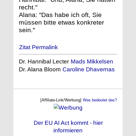
recht."
Alana: "Das habe ich oft, Sie
müssen bitte etwas konkreter
sein."
Zitat Permalink
Dr. Hannibal Lecter
Mads Mikkelsen
Dr. Alana Bloom
Caroline Dhavernas
[Affiliate-Link/Werbung]
Was bedeutet das?
Der EU AI Act kommt - hier
informieren