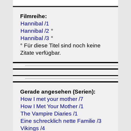
Filmreihe:
Hannibal /1
Hannibal /2
°
Hannibal /3
°
° Für diese Titel sind noch keine
Zitate verfügbar.
Gerade angesehen (Serien):
How I met your mother /7
How I Met Your Mother /1
The Vampire Diaries /1
Eine schrecklich nette Familie /3
Vikings /4