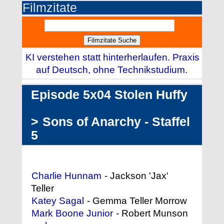
Filmzitate
KI verstehen statt hinterherlaufen. Praxis
auf Deutsch, ohne Technikstudium.
Episode 5x04 Stolen Huffy
>
Sons of Anarchy - Staffel
5
Darstellerliste (Auszug)
Charlie Hunnam
- Jackson 'Jax'
Teller
Katey Sagal
- Gemma Teller Morrow
Mark Boone Junior
- Robert Munson