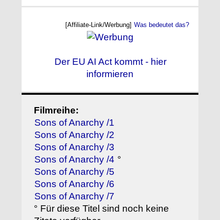
[Affiliate-Link/Werbung]
Was bedeutet das?
Der EU AI Act kommt - hier
informieren
Filmreihe:
Sons of Anarchy /1
Sons of Anarchy /2
Sons of Anarchy /3
Sons of Anarchy /4
°
Sons of Anarchy /5
Sons of Anarchy /6
Sons of Anarchy /7
° Für diese Titel sind noch keine