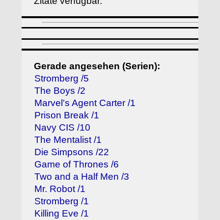
Zitate verfügbar.
Gerade angesehen (Serien):
Stromberg /5
The Boys /2
Marvel's Agent Carter /1
Prison Break /1
Navy CIS /10
The Mentalist /1
Die Simpsons /22
Game of Thrones /6
Two and a Half Men /3
Mr. Robot /1
Stromberg /1
Killing Eve /1