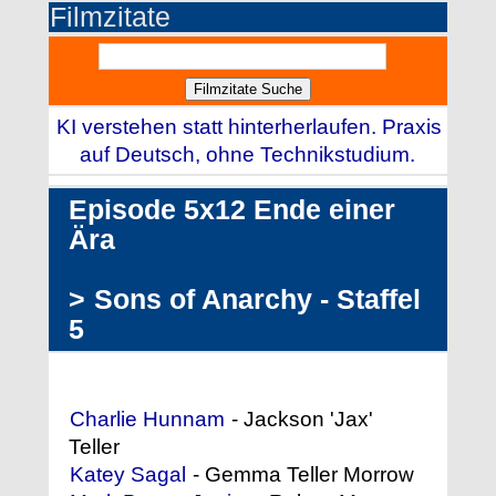
Filmzitate
KI verstehen statt hinterherlaufen. Praxis
auf Deutsch, ohne Technikstudium.
Episode 5x12 Ende einer
Ära
>
Sons of Anarchy - Staffel
5
Darstellerliste (Auszug)
Charlie Hunnam
- Jackson 'Jax'
Teller
Katey Sagal
- Gemma Teller Morrow