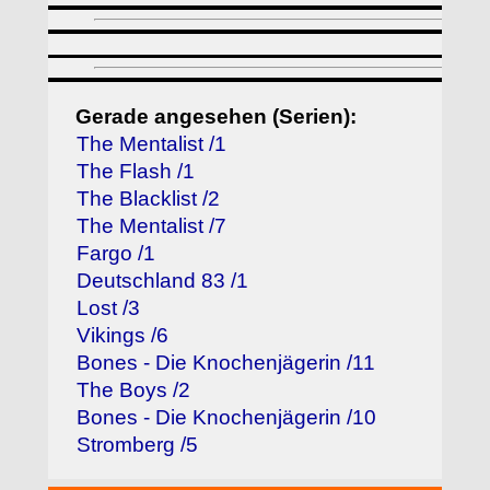
Gerade angesehen (Serien):
The Mentalist /1
The Flash /1
The Blacklist /2
The Mentalist /7
Fargo /1
Deutschland 83 /1
Lost /3
Vikings /6
Bones - Die Knochenjägerin /11
The Boys /2
Bones - Die Knochenjägerin /10
Stromberg /5