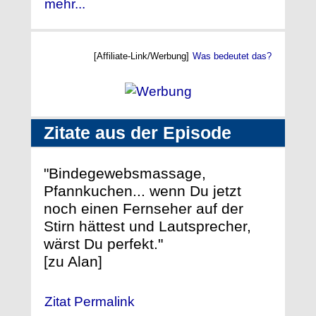
mehr...
[Affiliate-Link/Werbung]
Was bedeutet das?
Zitate aus der Episode
"Bindegewebsmassage,
Pfannkuchen... wenn Du jetzt
noch einen Fernseher auf der
Stirn hättest und Lautsprecher,
wärst Du perfekt."
[zu Alan]
Zitat Permalink