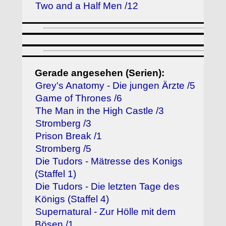
Two and a Half Men /12
Gerade angesehen (Serien):
Grey's Anatomy - Die jungen Ärzte /5
Game of Thrones /6
The Man in the High Castle /3
Stromberg /3
Prison Break /1
Stromberg /5
Die Tudors - Mätresse des Konigs
(Staffel 1)
Die Tudors - Die letzten Tage des
Königs (Staffel 4)
Supernatural - Zur Hölle mit dem
Bösen /1