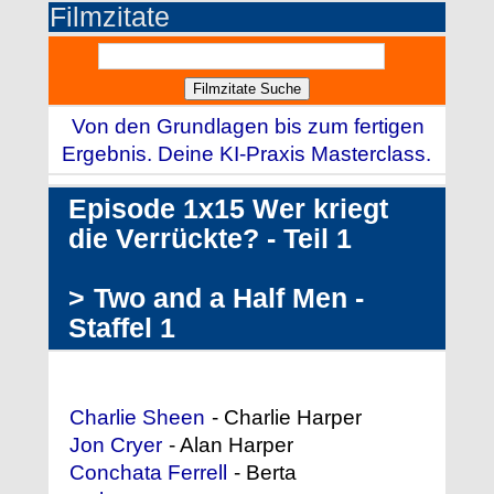
Filmzitate
Von den Grundlagen bis zum fertigen
Ergebnis. Deine KI-Praxis Masterclass.
Episode 1x15 Wer kriegt
die Verrückte? - Teil 1
>
Two and a Half Men -
Staffel 1
Darstellerliste (Auszug)
Charlie Sheen
- Charlie Harper
Jon Cryer
- Alan Harper
Conchata Ferrell
- Berta