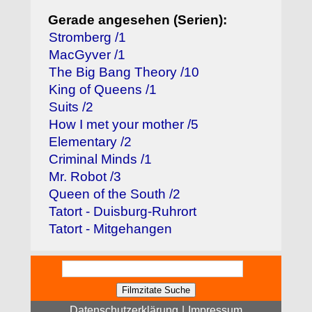
Gerade angesehen (Serien):
Stromberg /1
MacGyver /1
The Big Bang Theory /10
King of Queens /1
Suits /2
How I met your mother /5
Elementary /2
Criminal Minds /1
Mr. Robot /3
Queen of the South /2
Tatort - Duisburg-Ruhrort
Tatort - Mitgehangen
Datenschutzerklärung
|
Impressum