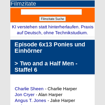
Filmzitate
KI verstehen statt hinterherlaufen. Praxis
auf Deutsch, ohne Technikstudium.
Episode 6x13 Ponies und
Einhörner
>
Two and a Half Men -
Staffel 6
Darstellerliste (Auszug)
Charlie Sheen
- Charlie Harper
Jon Cryer
- Alan Harper
Angus T. Jones
- Jake Harper