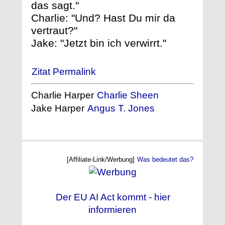
das sagt."
Charlie: "Und? Hast Du mir da
vertraut?"
Jake: "Jetzt bin ich verwirrt."
Zitat Permalink
Charlie Harper
Charlie Sheen
Jake Harper
Angus T. Jones
[Affiliate-Link/Werbung]
Was bedeutet das?
Der EU AI Act kommt - hier
informieren