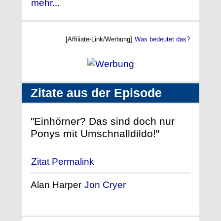
mehr...
[Affiliate-Link/Werbung]
Was bedeutet das?
Zitate aus der Episode
"Einhörner? Das sind doch nur
Ponys mit Umschnalldildo!"
Zitat Permalink
Alan Harper
Jon Cryer