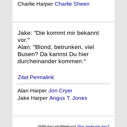
Charlie Harper
Charlie Sheen
Jake: "Die kommt mir bekannt
vor."
Alan: "Blond, betrunken, viel
Busen? Da kannst Du hier
durcheinander kommen."
Zitat Permalink
Alan Harper
Jon Cryer
Jake Harper
Angus T. Jones
[Affiliate-Link/Werbung]
Was bedeutet das?