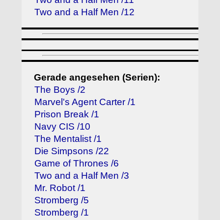
Two and a Half Men /12
Gerade angesehen (Serien):
The Boys /2
Marvel's Agent Carter /1
Prison Break /1
Navy CIS /10
The Mentalist /1
Die Simpsons /22
Game of Thrones /6
Two and a Half Men /3
Mr. Robot /1
Stromberg /5
Stromberg /1