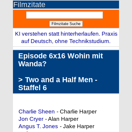
Filmzitate
KI verstehen statt hinterherlaufen. Praxis
auf Deutsch, ohne Technikstudium.
Episode 6x16 Wohin mit
Wanda?
>
Two and a Half Men -
Staffel 6
Darstellerliste (Auszug)
Charlie Sheen
- Charlie Harper
Jon Cryer
- Alan Harper
Angus T. Jones
- Jake Harper