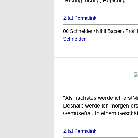
"Richtig, richtig, Popichtig."
Zitat Permalink
00 Schneider / Nihil Baxter / Prof
Schneider
"Als nächstes werde ich erstM
Deshalb werde ich morgen erst
Gemüsefrau in einem Geschäft
Zitat Permalink