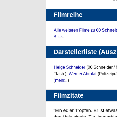
Filmreihe
Alle weiteren Filme zu
00 Schneid
Blick.
Darstellerliste (Aus
Helge Schneider
(00 Schneider / N
Flash ),
Werner Abrolat
(Polizeipr
(
mehr...
)
Filmzitate
"Ein edler Tropfen. Er ist etwas