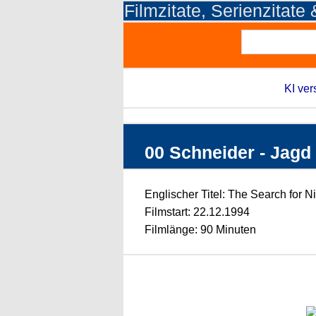
Filmzitate, Serienzitate
KI ver
00 Schneider - Jagd a
Englischer Titel: The Search for Ni
Filmstart: 22.12.1994
Filmlänge: 90 Minuten