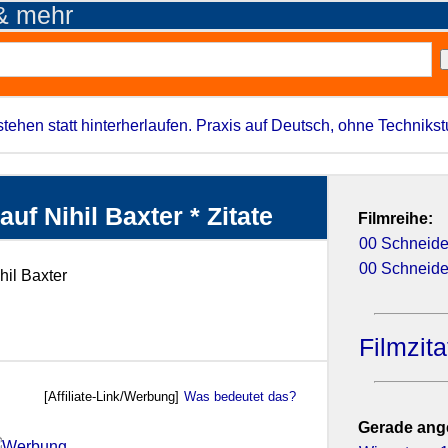
 & mehr
stehen statt hinterherlaufen. Praxis auf Deutsch, ohne Techniks
uf Nihil Baxter * Zitate
Filmreihe:
00 Schneider
00 Schneide
hil Baxter
Filmzit
[Affiliate-Link/Werbung]
Was bedeutet das?
Gerade ang