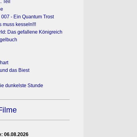
. Teil
ne
007 - Ein Quantum Trost
s muss kesseln!!!
ld: Das gefallene Königreich
gelbuch
hart
und das Biest
Die dunkelste Stunde
Filme
: 06.08.2026