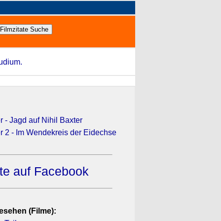
tudium.
 - Jagd auf Nihil Baxter
r 2 - Im Wendekreis der Eidechse
ate auf Facebook
esehen (Filme):