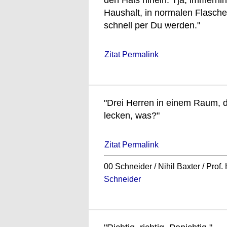
den Hals hinein. Tja, immerh
Haushalt, in normalen Flasch
schnell per Du werden."
Zitat Permalink
"Drei Herren in einem Raum, 
lecken, was?"
Zitat Permalink
00 Schneider / Nihil Baxter / Prof
Schneider