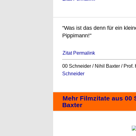
"Was ist das denn für ein klei
Pippimann!"
Zitat Permalink
00 Schneider / Nihil Baxter / Prof
Schneider
Mehr Filmzitate aus 00 
Baxter