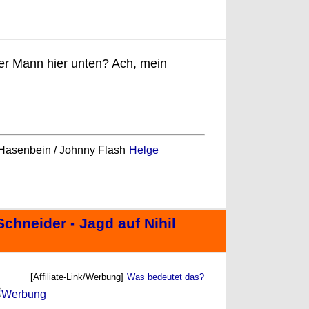
ner Mann hier unten? Ach, mein
. Hasenbein / Johnny Flash
Helge
Schneider - Jagd auf Nihil
[Affiliate-Link/Werbung]
Was bedeutet das?