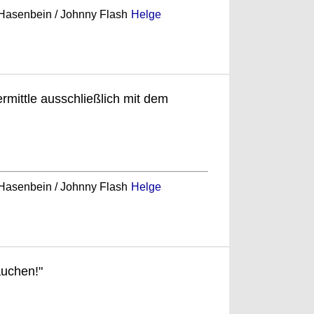
. Hasenbein / Johnny Flash
Helge
ermittle ausschließlich mit dem
. Hasenbein / Johnny Flash
Helge
auchen!"