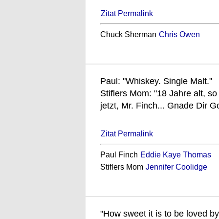
Zitat Permalink
Chuck Sherman
Chris Owen
Paul: "Whiskey. Single Malt."
Stiflers Mom: "18 Jahre alt, s
jetzt, Mr. Finch... Gnade Dir Go
Zitat Permalink
Paul Finch
Eddie Kaye Thomas
Stiflers Mom
Jennifer Coolidge
"How sweet it is to be loved by