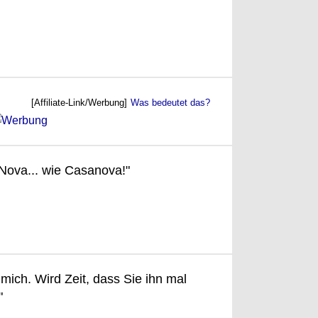
[Affiliate-Link/Werbung]
Was bedeutet das?
ova... wie Casanova!"
 mich. Wird Zeit, dass Sie ihn mal
"