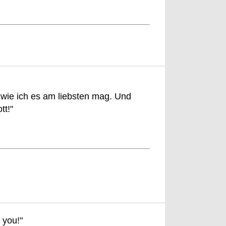
o wie ich es am liebsten mag. Und
tt!"
 you!"