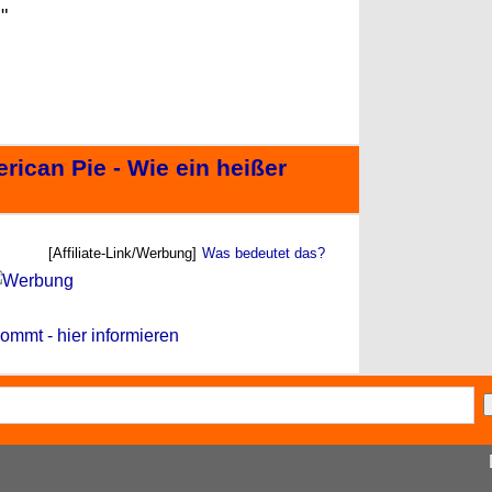
"
rican Pie - Wie ein heißer
[Affiliate-Link/Werbung]
Was bedeutet das?
ommt - hier informieren