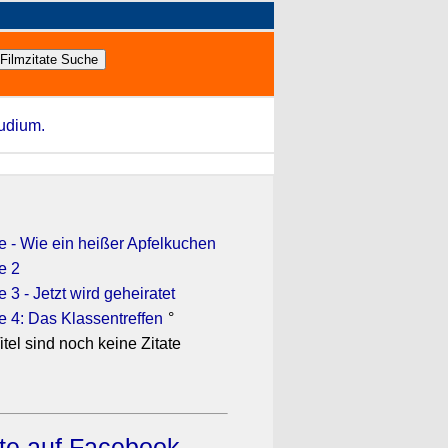
tudium.
e - Wie ein heißer Apfelkuchen
e 2
 3 - Jetzt wird geheiratet
e 4: Das Klassentreffen
°
itel sind noch keine Zitate
ate auf Facebook