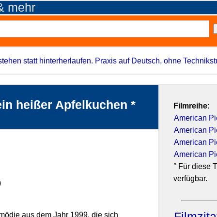
 & mehr
stehen statt hinterherlaufen. Praxis auf Deutsch, ohne Techniks
in heißer Apfelkuchen *
Filmreihe:
American Pi
American Pi
American Pie
American Pi
° Für diese T
verfügbar.
)
Filmzit
mödie aus dem Jahr 1999, die sich