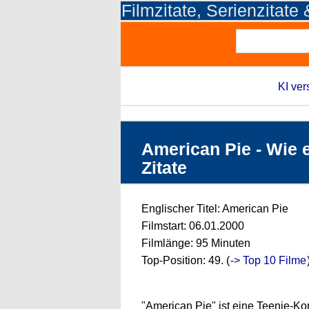
Filmzitate, Serienzitate
KI ver
American Pie - Wie e
Zitate
Englischer Titel: American Pie
Filmstart: 06.01.2000
Filmlänge: 95 Minuten
Top-Position: 49. (
-> Top 10 Filme
"American Pie" ist eine Teenie-Ko