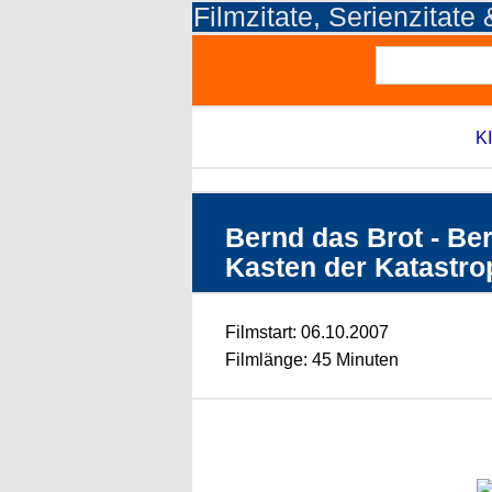
Filmzitate, Serienzitate
KI
Bernd das Brot - Ber
Kasten der Katastrop
Filmstart: 06.10.2007
Filmlänge: 45 Minuten