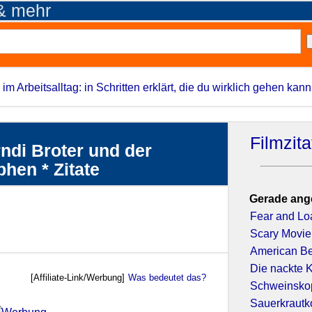
 & mehr
 im Arbeitsalltag: in Schritten erklärt, die du wirklich gehen kann
Filmzit
ndi Broter und der
hen * Zitate
Gerade ang
Fear and Lo
Scary Movie
American B
Die nackte 
[Affiliate-Link/Werbung]
Was bedeutet das?
Schweinskop
Sauerkraut