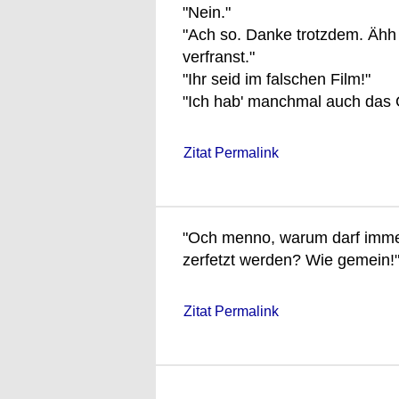
"Nein."
"Ach so. Danke trotzdem. Ähh
verfranst."
"Ihr seid im falschen Film!"
"Ich hab' manchmal auch das G
Zitat Permalink
"Och menno, warum darf imme
zerfetzt werden? Wie gemein!
Zitat Permalink