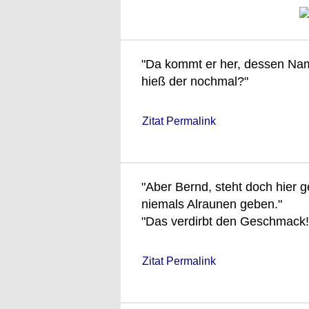
"Da kommt er her, dessen Na
hieß der nochmal?"
Zitat Permalink
"Aber Bernd, steht doch hier g
niemals Alraunen geben."
"Das verdirbt den Geschmack! A
Zitat Permalink