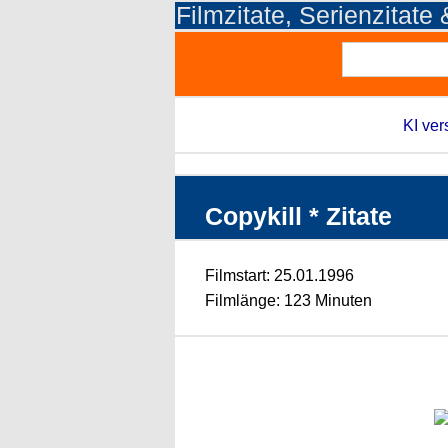
Filmzitate, Serienzitate
KI ver
Copykill * Zitate
Filmstart: 25.01.1996
Filmlänge: 123 Minuten