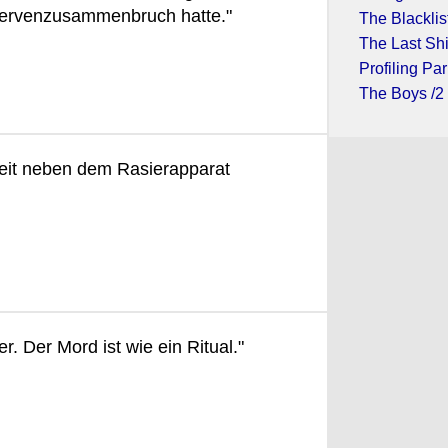
Nervenzusammenbruch hatte."
The Blacklist
The Last Shi
Profiling Par
The Boys /2
eit neben dem Rasierapparat
. Der Mord ist wie ein Ritual."