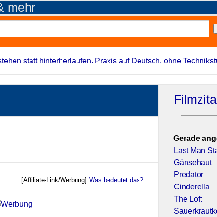
 & mehr
stehen statt hinterherlaufen. Praxis auf Deutsch, ohne Techniks
Filmzit
Gerade ang
Last Man St
Gänsehaut
Predator
[Affiliate-Link/Werbung]
Was bedeutet das?
Cinderella
The Loft
Sauerkraut