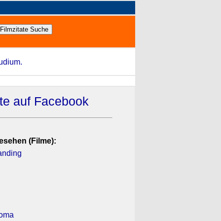
tudium.
ate auf Facebook
esehen (Filme):
anding
koma