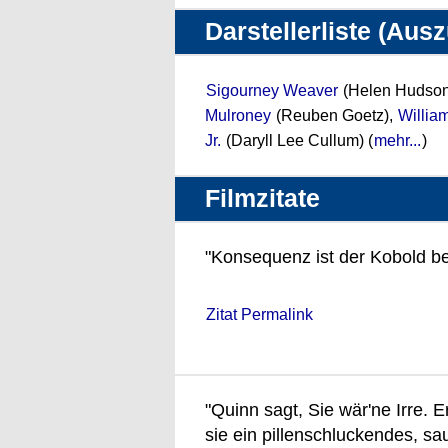
Darstellerliste (Aus
Sigourney Weaver
(Helen Hudson
Mulroney
(Reuben Goetz),
Willi
Jr.
(Daryll Lee Cullum) (
mehr...
)
Filmzitate
"Konsequenz ist der Kobold be
Zitat Permalink
"Quinn sagt, Sie wär'ne Irre.
sie ein pillenschluckendes, sa