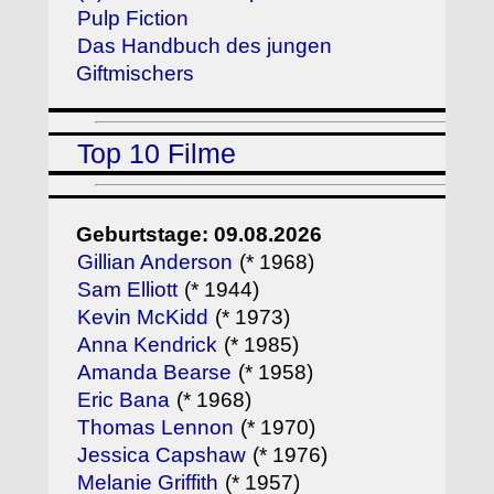
Pulp Fiction
Das Handbuch des jungen
Giftmischers
Top 10 Filme
Geburtstage: 09.08.2026
Gillian Anderson
(* 1968)
Sam Elliott
(* 1944)
Kevin McKidd
(* 1973)
Anna Kendrick
(* 1985)
Amanda Bearse
(* 1958)
Eric Bana
(* 1968)
Thomas Lennon
(* 1970)
Jessica Capshaw
(* 1976)
Melanie Griffith
(* 1957)