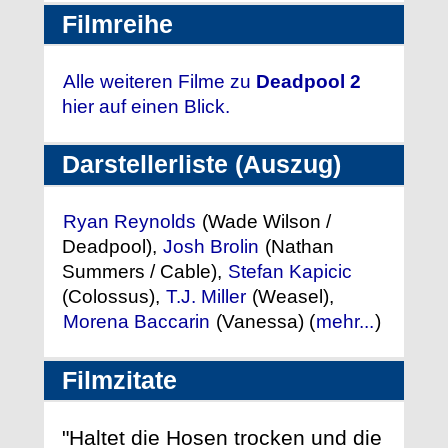
Filmreihe
Alle weiteren Filme zu
Deadpool 2
hier auf einen Blick.
Darstellerliste (Auszug)
Ryan Reynolds
(Wade Wilson /
Deadpool),
Josh Brolin
(Nathan
Summers / Cable),
Stefan Kapicic
(Colossus),
T.J. Miller
(Weasel),
Morena Baccarin
(Vanessa) (
mehr...
)
Filmzitate
"Haltet die Hosen trocken und die