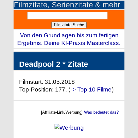
Filmzitate, Serienzitate & mehr
Von den Grundlagen bis zum fertigen
Ergebnis. Deine KI-Praxis Masterclass.
Deadpool 2 * Zitate
Filmstart: 31.05.2018
Top-Position: 177. (
-> Top 10 Filme
)
[Affiliate-Link/Werbung]
Was bedeutet das?