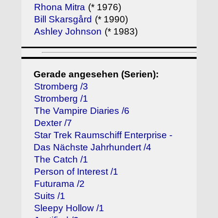
Rhona Mitra
(* 1976)
Bill Skarsgård
(* 1990)
Ashley Johnson
(* 1983)
Gerade angesehen (Serien):
Stromberg /3
Stromberg /1
The Vampire Diaries /6
Dexter /7
Star Trek Raumschiff Enterprise -
Das Nächste Jahrhundert /4
The Catch /1
Person of Interest /1
Futurama /2
Suits /1
Sleepy Hollow /1