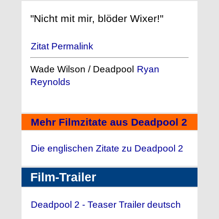
"Nicht mit mir, blöder Wixer!"
Zitat Permalink
Wade Wilson / Deadpool
Ryan
Reynolds
Mehr Filmzitate aus Deadpool 2
Die englischen Zitate zu Deadpool 2
Film-Trailer
Deadpool 2 - Teaser Trailer deutsch