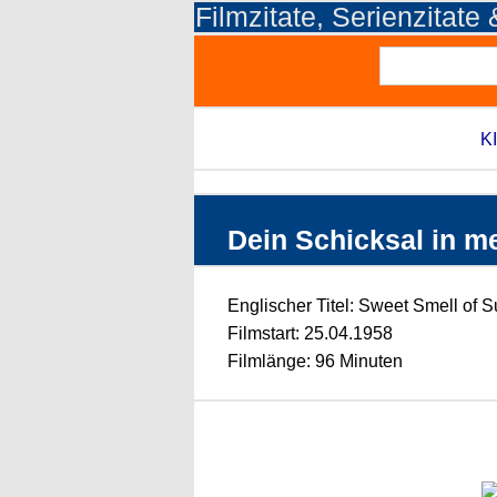
Filmzitate, Serienzitate
KI
Dein Schicksal in me
Englischer Titel: Sweet Smell of 
Filmstart: 25.04.1958
Filmlänge: 96 Minuten