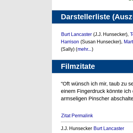
Darstellerliste (Aus
Burt Lancaster
(J.J. Hunsecker),
T
Harrison
(Susan Hunsecker),
Mart
(Sally) (
mehr...
)
Filmzitate
"Oft wünsch ich mir, taub zu s
einem Fingerdruck könnte ic
armseligen Pinscher abschalte
Zitat Permalink
J.J. Hunsecker
Burt Lancaster