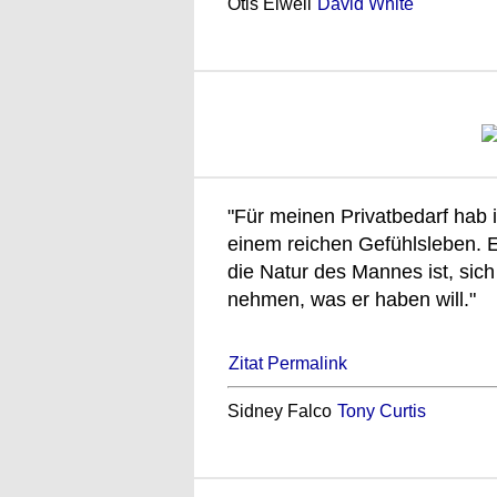
Otis Eiwell
David White
"Für meinen Privatbedarf hab 
einem reichen Gefühlsleben. E
die Natur des Mannes ist, sic
nehmen, was er haben will."
Zitat Permalink
Sidney Falco
Tony Curtis