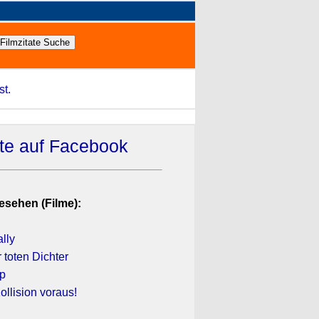
st.
ate auf Facebook
esehen (Filme):
n
lly
 toten Dichter
mp
ollision voraus!