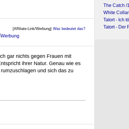
The Catch /
White Collar
Tatort - Ich 
Tatort - Der 
[Affiliate-Link/Werbung]
Was bedeutet das?
ich gar nichts gegen Frauen mit
ntspricht ihrer Natur. Genau wie es
h rumzuschlagen und sich das zu