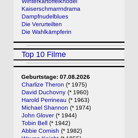
Winterkartoffelknödel
Kaiserschmarrndrama
Dampfnudelblues
Die Verurteilten
Die Wahlkämpferin
Top 10 Filme
Geburtstage: 07.08.2026
Charlize Theron
(* 1975)
David Duchovny
(* 1960)
Harold Perrineau
(* 1963)
Michael Shannon
(* 1974)
John Glover
(* 1944)
Tobin Bell
(* 1942)
Abbie Cornish
(* 1982)