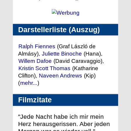
Darstellerliste (Auszug)
Ralph Fiennes
(Graf László de
Almásy),
Juliette Binoche
(Hana),
Willem Dafoe
(David Caravaggio),
Kristin Scott Thomas
(Katharine
Clifton),
Naveen Andrews
(Kip)
(
mehr...
)
Filmzitate
"Jede Nacht habe ich mir mein
Herz herausgerissen. Aber jeden