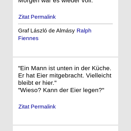
Morgen war es wieder voll."
Zitat Permalink
Graf László de Almásy
Ralph
Fiennes
"Ein Mann ist unten in der Küche.
Er hat Eier mitgebracht. Vielleicht
bleibt er hier."
"Wieso? Kann der Eier legen?"
Zitat Permalink