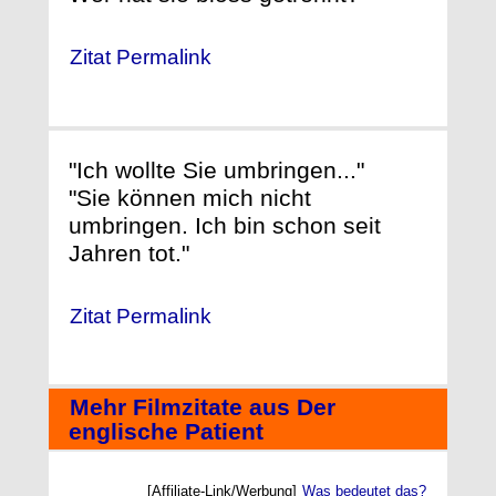
Zitat Permalink
"Ich wollte Sie umbringen..."
"Sie können mich nicht
umbringen. Ich bin schon seit
Jahren tot."
Zitat Permalink
Mehr Filmzitate aus Der
englische Patient
[Affiliate-Link/Werbung]
Was bedeutet das?