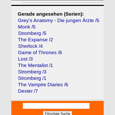
Gerade angesehen (Serien):
Grey's Anatomy - Die jungen Ärzte /5
Monk /5
Stromberg /5
The Expanse /2
Sherlock /4
Game of Thrones /6
Lost /3
The Mentalist /1
Stromberg /3
Stromberg /1
The Vampire Diaries /6
Dexter /7