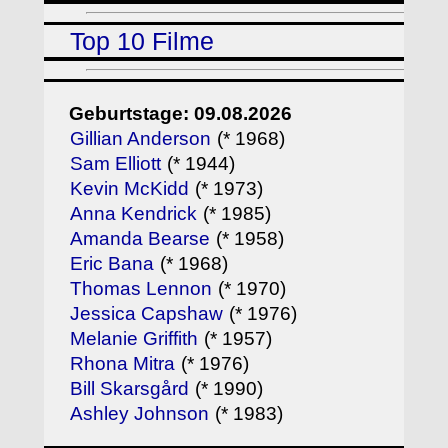
Top 10 Filme
Geburtstage: 09.08.2026
Gillian Anderson
(* 1968)
Sam Elliott
(* 1944)
Kevin McKidd
(* 1973)
Anna Kendrick
(* 1985)
Amanda Bearse
(* 1958)
Eric Bana
(* 1968)
Thomas Lennon
(* 1970)
Jessica Capshaw
(* 1976)
Melanie Griffith
(* 1957)
Rhona Mitra
(* 1976)
Bill Skarsgård
(* 1990)
Ashley Johnson
(* 1983)