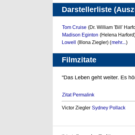
Darstellerliste (Aus
Tom Cruise
(Dr. William 'Bill' Harf
Madison Eginton
(Helena Harford
Lowell
(Illona Ziegler) (
mehr...
)
Filmzitate
"Das Leben geht weiter. Es hört
Zitat Permalink
Victor Ziegler
Sydney Pollack