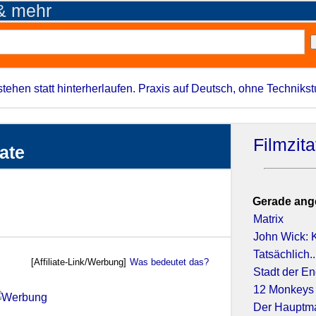
 & mehr
stehen statt hinterherlaufen. Praxis auf Deutsch, ohne Techniks
Filmzit
ate
Gerade ang
Matrix
John Wick: K
Tatsächlich..
[Affiliate-Link/Werbung]
Was bedeutet das?
Stadt der En
12 Monkeys
Der Hauptm