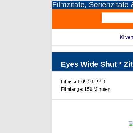
Filmzitate, Serienzitate
KI ver
Eyes Wide Shut * Zit
Filmstart: 09.09.1999
Filmlänge: 159 Minuten