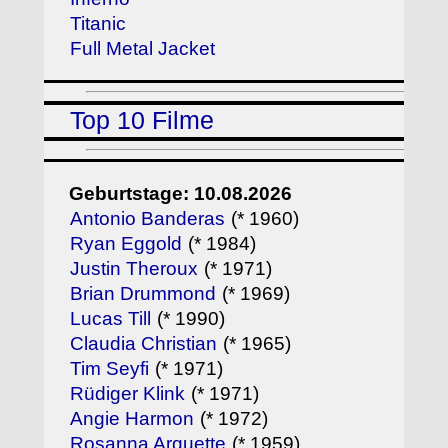
Titanic
Full Metal Jacket
Top 10 Filme
Geburtstage: 10.08.2026
Antonio Banderas
(* 1960)
Ryan Eggold
(* 1984)
Justin Theroux
(* 1971)
Brian Drummond
(* 1969)
Lucas Till
(* 1990)
Claudia Christian
(* 1965)
Tim Seyfi
(* 1971)
Rüdiger Klink
(* 1971)
Angie Harmon
(* 1972)
Rosanna Arquette
(* 1959)