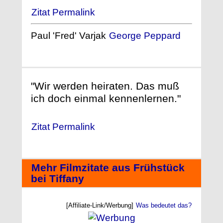
Zitat Permalink
Paul 'Fred' Varjak
George Peppard
"Wir werden heiraten. Das muß
ich doch einmal kennenlernen."
Zitat Permalink
Mehr Filmzitate aus Frühstück
bei Tiffany
[Affiliate-Link/Werbung]
Was bedeutet das?