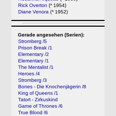
Rick Overton
(* 1954)
Diane Venora
(* 1952)
Gerade angesehen (Serien):
Stromberg /5
Prison Break /1
Elementary /2
Elementary /1
The Mentalist /1
Heroes /4
Stromberg /3
Bones - Die Knochenjägerin /8
King of Queens /1
Tatort - Zirkuskind
Game of Thrones /6
True Blood /6