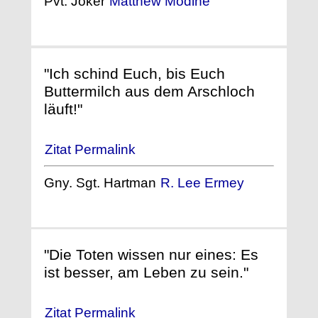
Pvt. Joker
Matthew Modine
"Ich schind Euch, bis Euch
Buttermilch aus dem Arschloch
läuft!"
Zitat Permalink
Gny. Sgt. Hartman
R. Lee Ermey
"Die Toten wissen nur eines: Es
ist besser, am Leben zu sein."
Zitat Permalink