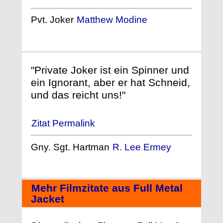
Pvt. Joker
Matthew Modine
"Private Joker ist ein Spinner und
ein Ignorant, aber er hat Schneid,
und das reicht uns!"
Zitat Permalink
Gny. Sgt. Hartman
R. Lee Ermey
Mehr Filmzitate aus Full Metal
Jacket