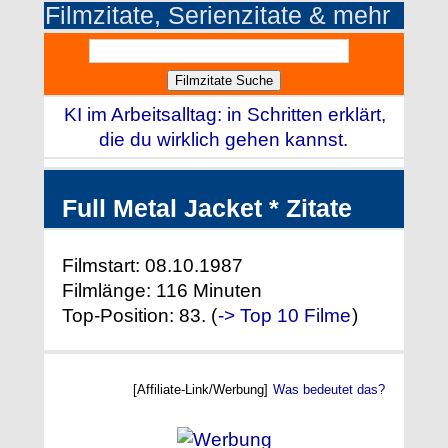
Filmzitate, Serienzitate & mehr
KI im Arbeitsalltag: in Schritten erklärt,
die du wirklich gehen kannst.
Full Metal Jacket * Zitate
Filmstart: 08.10.1987
Filmlänge: 116 Minuten
Top-Position: 83. (
-> Top 10 Filme
)
[Affiliate-Link/Werbung]
Was bedeutet das?