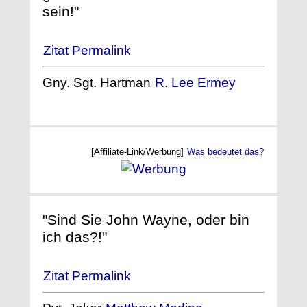
sein!"
Zitat Permalink
Gny. Sgt. Hartman
R. Lee Ermey
[Affiliate-Link/Werbung]
Was bedeutet das?
"Sind Sie John Wayne, oder bin
ich das?!"
Zitat Permalink