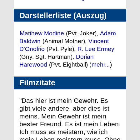
Darstellerliste (Auszug)
Matthew Modine
(Pvt. Joker),
Adam
Baldwin
(Animal Mother),
Vincent
D'Onofrio
(Pvt. Pyle),
R. Lee Ermey
(Gny. Sgt. Hartman),
Dorian
Harewood
(Pvt. Eightball) (
mehr...
)
Filmzitate
"Das hier ist mein Gewehr. Es
gibt viele andere, aber dies ist
meins. Mein Gewehr ist mein
bester Freund. Es ist mein Leben.
Ich muss es meistern, wie ich
mein Leben meistern muss. Ohne