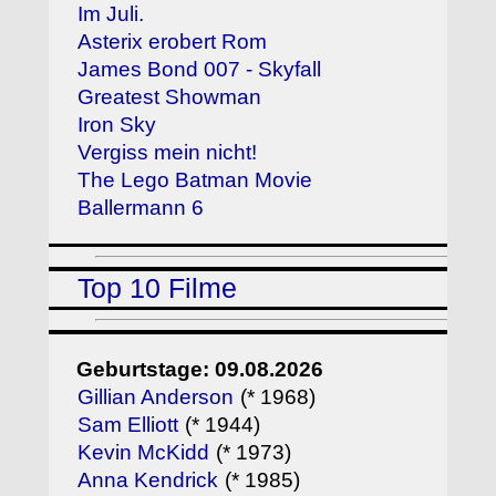
Im Juli.
Asterix erobert Rom
James Bond 007 - Skyfall
Greatest Showman
Iron Sky
Vergiss mein nicht!
The Lego Batman Movie
Ballermann 6
Top 10 Filme
Geburtstage: 09.08.2026
Gillian Anderson
(* 1968)
Sam Elliott
(* 1944)
Kevin McKidd
(* 1973)
Anna Kendrick
(* 1985)