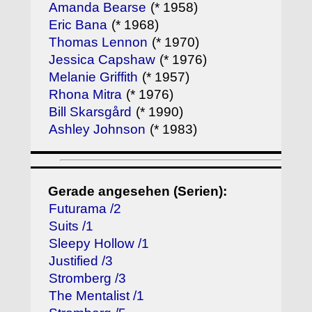
Amanda Bearse
(* 1958)
Eric Bana
(* 1968)
Thomas Lennon
(* 1970)
Jessica Capshaw
(* 1976)
Melanie Griffith
(* 1957)
Rhona Mitra
(* 1976)
Bill Skarsgård
(* 1990)
Ashley Johnson
(* 1983)
Gerade angesehen (Serien):
Futurama /2
Suits /1
Sleepy Hollow /1
Justified /3
Stromberg /3
The Mentalist /1