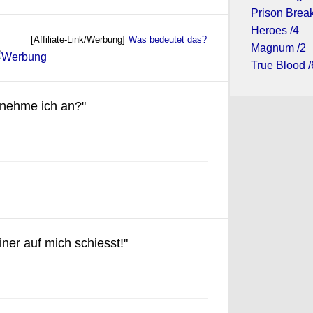
Prison Break
Heroes /4
[Affiliate-Link/Werbung]
Was bedeutet das?
Magnum /2
True Blood /
 nehme ich an?"
iner auf mich schiesst!"