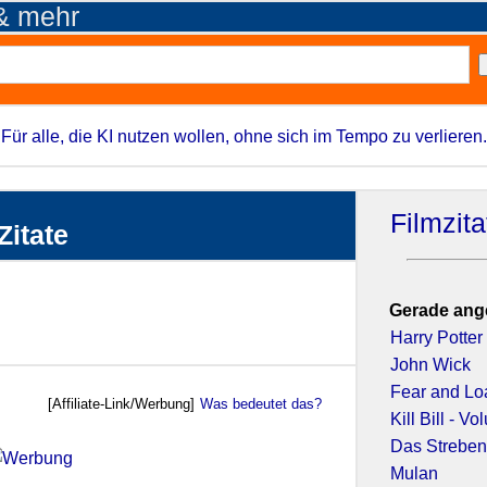
 & mehr
Für alle, die KI nutzen wollen, ohne sich im Tempo zu verlieren.
Filmzit
Zitate
Gerade ang
Harry Potte
John Wick
Fear and Lo
[Affiliate-Link/Werbung]
Was bedeutet das?
Kill Bill - V
Das Streben
Mulan