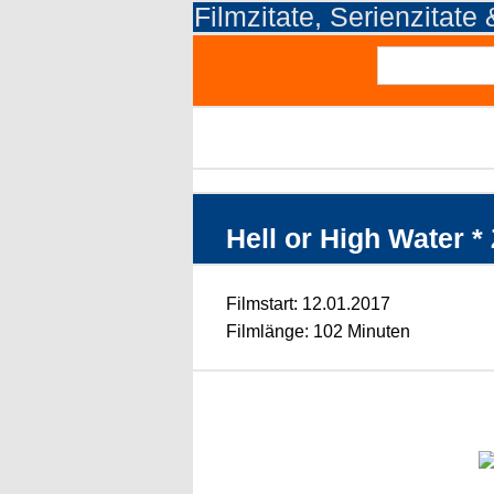
Filmzitate, Serienzitate
Hell or High Water * 
Filmstart: 12.01.2017
Filmlänge: 102 Minuten