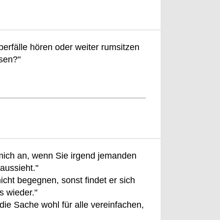
erfälle hören oder weiter rumsitzen
sen?"
mich an, wenn Sie irgend jemanden
aussieht."
icht begegnen, sonst findet er sich
s wieder."
ie Sache wohl für alle vereinfachen,