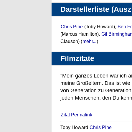
Darstellerliste (Aus
Chris Pine
(Toby Howard),
Ben Fo
(Marcus Hamilton),
Gil Birmingha
Clauson) (
mehr...
)
Filmzitate
"Mein ganzes Leben war ich a
meine Großeltern. Das ist wie
von Generation zu Generation.
jeden Menschen, den Du kennst.
Zitat Permalink
Toby Howard
Chris Pine