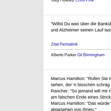
Toby Howard
Chris Pine
"Willst Du was über die Banküb
und Alzheimer seinen Lauf las
Zitat Permalink
Alberto Parker
Gil Birmingham
Marcus Hamilton: "Rufen Sie 
sehen, der 'n bisschen schräg 
Rancher: "So jemand will mir n
am falschen Ende eines Strick
Marcus Hamilton: "Das würde d
abgesehen von Ihnen."