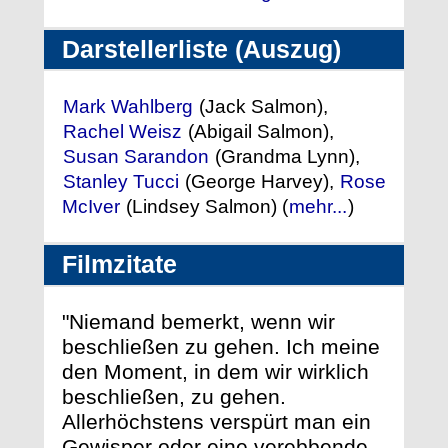
Darstellerliste (Auszug)
Mark Wahlberg
(Jack Salmon),
Rachel Weisz
(Abigail Salmon),
Susan Sarandon
(Grandma Lynn),
Stanley Tucci
(George Harvey),
Rose
McIver
(Lindsey Salmon) (
mehr...
)
Filmzitate
"Niemand bemerkt, wenn wir
beschließen zu gehen. Ich meine
den Moment, in dem wir wirklich
beschließen, zu gehen.
Allerhöchstens verspürt man ein
Gewisper oder eine verebbende