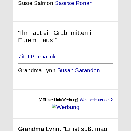
Susie Salmon
Saoirse Ronan
"Ihr habt ein Grab, mitten in
Eurem Haus!"
Zitat Permalink
Grandma Lynn
Susan Sarandon
[Affiliate-Link/Werbung]
Was bedeutet das?
Grandma Lynn: "Er ist süß, mag