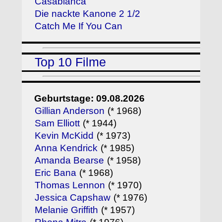
Casablanca
Die nackte Kanone 2 1/2
Catch Me If You Can
Top 10 Filme
Geburtstage: 09.08.2026
Gillian Anderson
(* 1968)
Sam Elliott
(* 1944)
Kevin McKidd
(* 1973)
Anna Kendrick
(* 1985)
Amanda Bearse
(* 1958)
Eric Bana
(* 1968)
Thomas Lennon
(* 1970)
Jessica Capshaw
(* 1976)
Melanie Griffith
(* 1957)