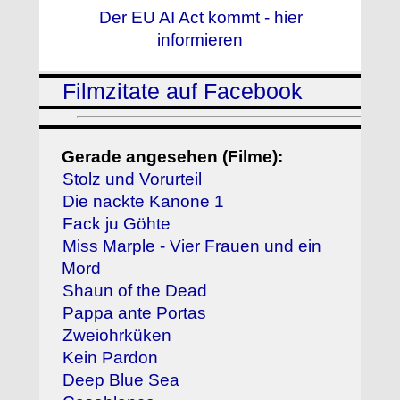
Der EU AI Act kommt - hier
informieren
Filmzitate auf Facebook
Gerade angesehen (Filme):
Stolz und Vorurteil
Die nackte Kanone 1
Fack ju Göhte
Miss Marple - Vier Frauen und ein
Mord
Shaun of the Dead
Pappa ante Portas
Zweiohrküken
Kein Pardon
Deep Blue Sea