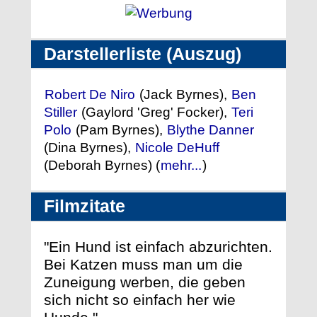
Darstellerliste (Auszug)
Robert De Niro
(Jack Byrnes),
Ben
Stiller
(Gaylord 'Greg' Focker),
Teri
Polo
(Pam Byrnes),
Blythe Danner
(Dina Byrnes),
Nicole DeHuff
(Deborah Byrnes) (
mehr...
)
Filmzitate
"Ein Hund ist einfach abzurichten.
Bei Katzen muss man um die
Zuneigung werben, die geben
sich nicht so einfach her wie