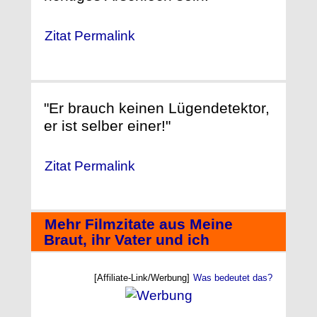
Zitat Permalink
"Er brauch keinen Lügendetektor,
er ist selber einer!"
Zitat Permalink
Mehr Filmzitate aus Meine
Braut, ihr Vater und ich
[Affiliate-Link/Werbung]
Was bedeutet das?