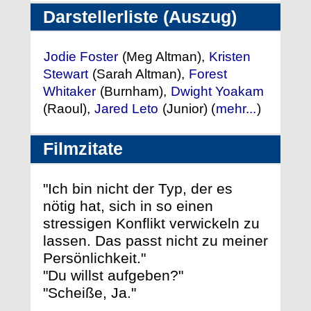
Darstellerliste (Auszug)
Jodie Foster
(Meg Altman),
Kristen
Stewart
(Sarah Altman),
Forest
Whitaker
(Burnham),
Dwight Yoakam
(Raoul),
Jared Leto
(Junior) (
mehr...
)
Filmzitate
"Ich bin nicht der Typ, der es
nötig hat, sich in so einen
stressigen Konflikt verwickeln zu
lassen. Das passt nicht zu meiner
Persönlichkeit."
"Du willst aufgeben?"
"Scheiße, Ja."