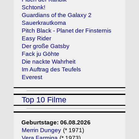
Schtonk!
Guardians of the Galaxy 2
Sauerkrautkoma
Pitch Black - Planet der Finsternis
Easy Rider
Der große Gatsby
Fack ju Göhte
Die nackte Wahrheit
Im Auftrag des Teufels
Everest
Top 10 Filme
Geburtstage: 06.08.2026
Merrin Dungey
(* 1971)
Vera Farmiga
(* 1973)