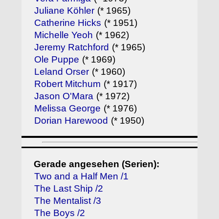
Juliane Köhler
(* 1965)
Catherine Hicks
(* 1951)
Michelle Yeoh
(* 1962)
Jeremy Ratchford
(* 1965)
Ole Puppe
(* 1969)
Leland Orser
(* 1960)
Robert Mitchum
(* 1917)
Jason O'Mara
(* 1972)
Melissa George
(* 1976)
Dorian Harewood
(* 1950)
Gerade angesehen (Serien):
Two and a Half Men /1
The Last Ship /2
The Mentalist /3
The Boys /2