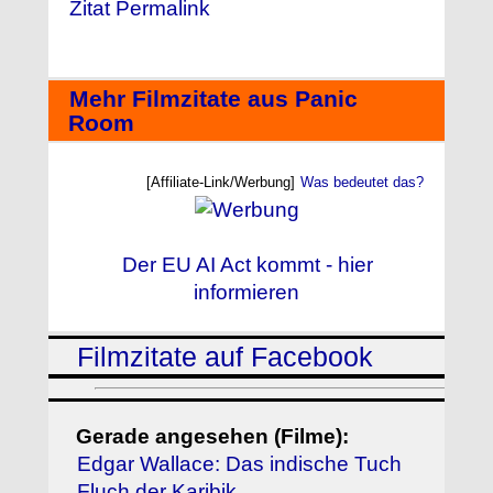
Zitat Permalink
Mehr Filmzitate aus Panic
Room
[Affiliate-Link/Werbung]
Was bedeutet das?
Der EU AI Act kommt - hier
informieren
Filmzitate auf Facebook
Gerade angesehen (Filme):
Edgar Wallace: Das indische Tuch
Fluch der Karibik