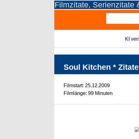
Filmzitate, Serienzitate
KI ver
Soul Kitchen * Zitate
Filmstart: 25.12.2009
Filmlänge: 99 Minuten