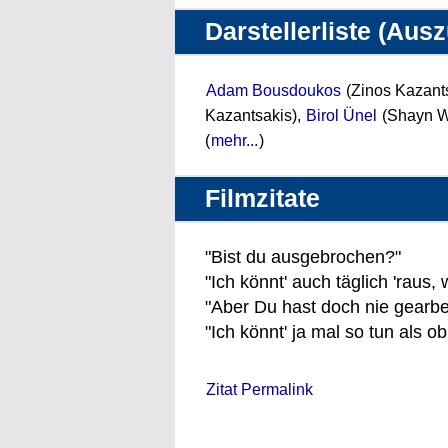
Darstellerliste (Aus
Adam Bousdoukos
(Zinos Kazant
Kazantsakis),
Birol Ünel
(Shayn W
(
mehr...
)
Filmzitate
"Bist du ausgebrochen?"
"Ich könnt' auch täglich 'raus,
"Aber Du hast doch nie gearbei
"Ich könnt' ja mal so tun als ob
Zitat Permalink