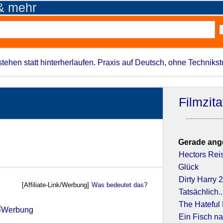
 & mehr
stehen statt hinterherlaufen. Praxis auf Deutsch, ohne Techniks
Filmzit
Gerade ang
Hectors Rei
Glück
Dirty Harry 
[Affiliate-Link/Werbung]
Was bedeutet das?
Tatsächlich..
The Hateful 
Ein Fisch 