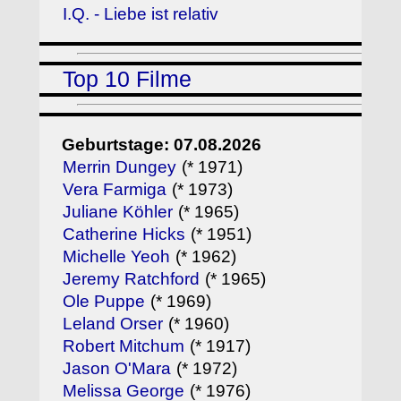
I.Q. - Liebe ist relativ
Top 10 Filme
Geburtstage: 07.08.2026
Merrin Dungey
(* 1971)
Vera Farmiga
(* 1973)
Juliane Köhler
(* 1965)
Catherine Hicks
(* 1951)
Michelle Yeoh
(* 1962)
Jeremy Ratchford
(* 1965)
Ole Puppe
(* 1969)
Leland Orser
(* 1960)
Robert Mitchum
(* 1917)
Jason O'Mara
(* 1972)
Melissa George
(* 1976)