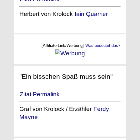
Herbert von Krolock
Iain Quarrier
[Affiliate-Link/Werbung]
Was bedeutet das?
"Ein bisschen Spaß muss sein"
Zitat Permalink
Graf von Krolock / Erzähler
Ferdy
Mayne