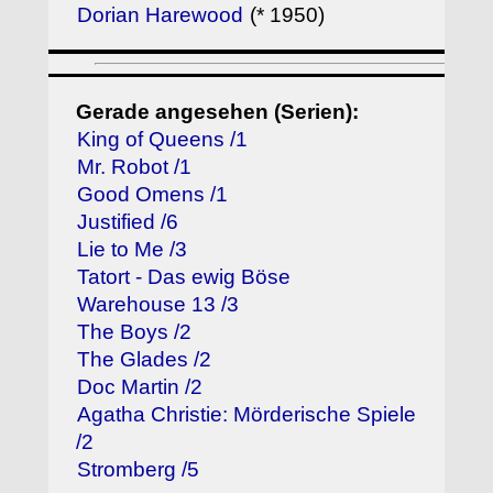
Dorian Harewood
(* 1950)
Gerade angesehen (Serien):
King of Queens /1
Mr. Robot /1
Good Omens /1
Justified /6
Lie to Me /3
Tatort - Das ewig Böse
Warehouse 13 /3
The Boys /2
The Glades /2
Doc Martin /2
Agatha Christie: Mörderische Spiele
/2
Stromberg /5