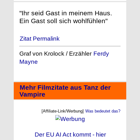
"Ihr seid Gast in meinem Haus.
Ein Gast soll sich wohlfühlen"
Zitat Permalink
Graf von Krolock / Erzähler
Ferdy
Mayne
Mehr Filmzitate aus Tanz der
Vampire
[Affiliate-Link/Werbung]
Was bedeutet das?
Der EU AI Act kommt - hier