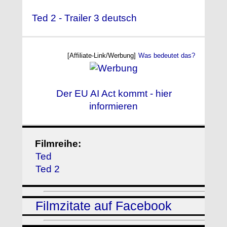
Ted 2 - Trailer 3 deutsch
[Affiliate-Link/Werbung]
Was bedeutet das?
Der EU AI Act kommt - hier
informieren
Filmreihe:
Ted
Ted 2
Filmzitate auf Facebook