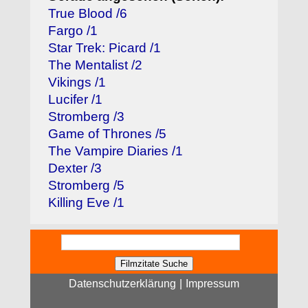
True Blood /6
Fargo /1
Star Trek: Picard /1
The Mentalist /2
Vikings /1
Lucifer /1
Stromberg /3
Game of Thrones /5
The Vampire Diaries /1
Dexter /3
Stromberg /5
Killing Eve /1
Datenschutzerklärung
|
Impressum