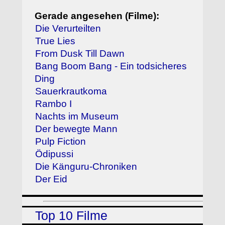
Gerade angesehen (Filme):
Die Verurteilten
True Lies
From Dusk Till Dawn
Bang Boom Bang - Ein todsicheres
Ding
Sauerkrautkoma
Rambo I
Nachts im Museum
Der bewegte Mann
Pulp Fiction
Ödipussi
Die Känguru-Chroniken
Der Eid
Top 10 Filme