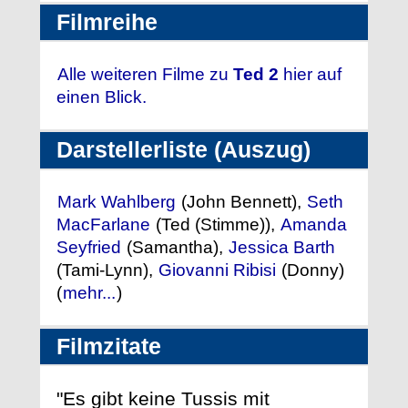
Filmreihe
Alle weiteren Filme zu
Ted 2
hier auf
einen Blick.
Darstellerliste (Auszug)
Mark Wahlberg
(John Bennett),
Seth
MacFarlane
(Ted (Stimme)),
Amanda
Seyfried
(Samantha),
Jessica Barth
(Tami-Lynn),
Giovanni Ribisi
(Donny)
(
mehr...
)
Filmzitate
"Es gibt keine Tussis mit