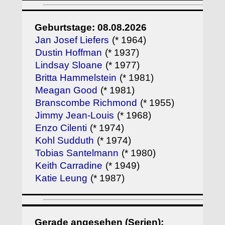
Geburtstage: 08.08.2026
Jan Josef Liefers
(* 1964)
Dustin Hoffman
(* 1937)
Lindsay Sloane
(* 1977)
Britta Hammelstein
(* 1981)
Meagan Good
(* 1981)
Branscombe Richmond
(* 1955)
Jimmy Jean-Louis
(* 1968)
Enzo Cilenti
(* 1974)
Kohl Sudduth
(* 1974)
Tobias Santelmann
(* 1980)
Keith Carradine
(* 1949)
Katie Leung
(* 1987)
Gerade angesehen (Serien):