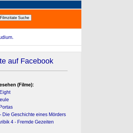
tudium.
ate auf Facebook
esehen (Filme):
Eight
Keule
Portas
- Die Geschichte eines Mörders
ribik 4 - Fremde Gezeiten