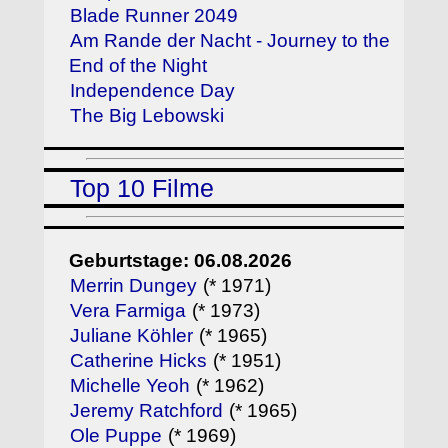
Blade Runner 2049
Am Rande der Nacht - Journey to the
End of the Night
Independence Day
The Big Lebowski
Top 10 Filme
Geburtstage: 06.08.2026
Merrin Dungey
(* 1971)
Vera Farmiga
(* 1973)
Juliane Köhler
(* 1965)
Catherine Hicks
(* 1951)
Michelle Yeoh
(* 1962)
Jeremy Ratchford
(* 1965)
Ole Puppe
(* 1969)