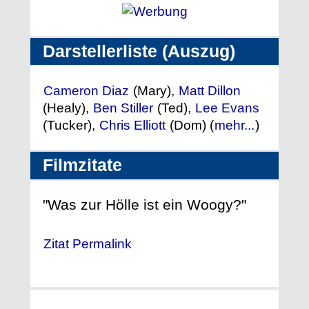
Darstellerliste (Auszug)
Cameron Diaz
(Mary),
Matt Dillon
(Healy),
Ben Stiller
(Ted),
Lee Evans
(Tucker),
Chris Elliott
(Dom) (
mehr...
)
Filmzitate
"Was zur Hölle ist ein Woogy?"
Zitat Permalink