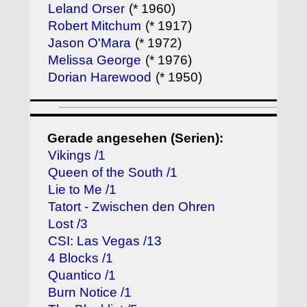
Leland Orser
(* 1960)
Robert Mitchum
(* 1917)
Jason O'Mara
(* 1972)
Melissa George
(* 1976)
Dorian Harewood
(* 1950)
Gerade angesehen (Serien):
Vikings /1
Queen of the South /1
Lie to Me /1
Tatort - Zwischen den Ohren
Lost /3
CSI: Las Vegas /13
4 Blocks /1
Quantico /1
Burn Notice /1