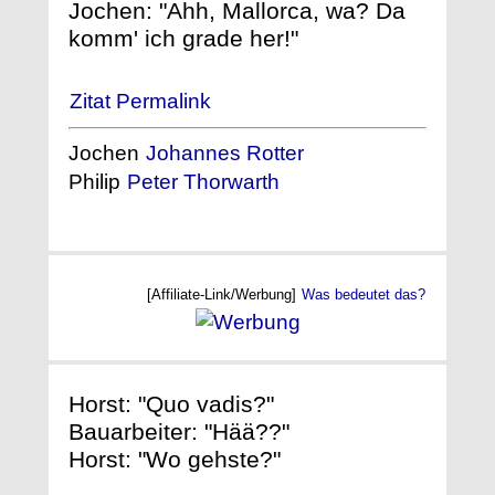
Jochen: "Ahh, Mallorca, wa? Da
komm' ich grade her!"
Zitat Permalink
Jochen
Johannes Rotter
Philip
Peter Thorwarth
[Affiliate-Link/Werbung]
Was bedeutet das?
Horst: "Quo vadis?"
Bauarbeiter: "Hää??"
Horst: "Wo gehste?"