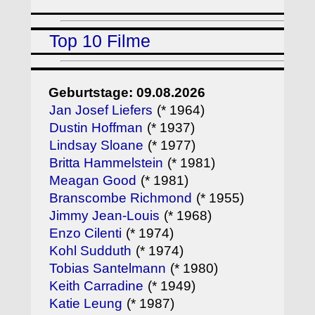
Top 10 Filme
Geburtstage: 09.08.2026
Jan Josef Liefers
(* 1964)
Dustin Hoffman
(* 1937)
Lindsay Sloane
(* 1977)
Britta Hammelstein
(* 1981)
Meagan Good
(* 1981)
Branscombe Richmond
(* 1955)
Jimmy Jean-Louis
(* 1968)
Enzo Cilenti
(* 1974)
Kohl Sudduth
(* 1974)
Tobias Santelmann
(* 1980)
Keith Carradine
(* 1949)
Katie Leung
(* 1987)