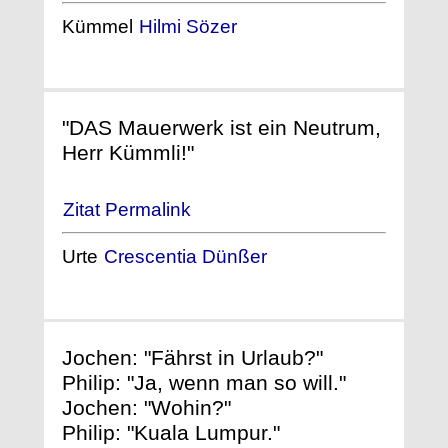
Kümmel
Hilmi Sözer
"DAS Mauerwerk ist ein Neutrum,
Herr Kümmli!"
Zitat Permalink
Urte
Crescentia Dünßer
Jochen: "Fährst in Urlaub?"
Philip: "Ja, wenn man so will."
Jochen: "Wohin?"
Philip: "Kuala Lumpur."