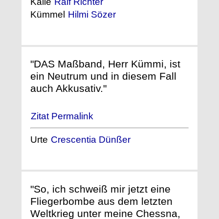
Kalle
Ralf Richter
Kümmel
Hilmi Sözer
"DAS Maßband, Herr Kümmi, ist
ein Neutrum und in diesem Fall
auch Akkusativ."
Zitat Permalink
Urte
Crescentia Dünßer
"So, ich schweiß mir jetzt eine
Fliegerbombe aus dem letzten
Weltkrieg unter meine Chessna,