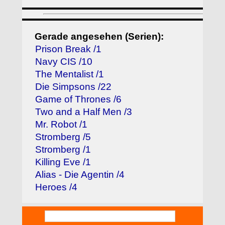
Gerade angesehen (Serien):
Prison Break /1
Navy CIS /10
The Mentalist /1
Die Simpsons /22
Game of Thrones /6
Two and a Half Men /3
Mr. Robot /1
Stromberg /5
Stromberg /1
Killing Eve /1
Alias - Die Agentin /4
Heroes /4