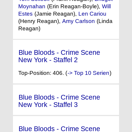
Moynahan
(Erin Reagan-Boyle),
Will
Estes
(Jamie Reagan),
Len Cariou
(Henry Reagan),
Amy Carlson
(Linda
Reagan)
Blue Bloods - Crime Scene
New York - Staffel 2
(2011) °
Top-Position: 406. (
-> Top 10 Serien
)
Blue Bloods - Crime Scene
New York - Staffel 3
(2012) °
Blue Bloods - Crime Scene