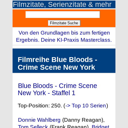
Filmzitate, Serienzitate & mehr
Von den Grundlagen bis zum fertigen
Ergebnis. Deine KI-Praxis Masterclass.
Filmreihe Blue Bloods -
Crime Scene New York
Blue Bloods - Crime Scene
New York - Staffel 1
(2010)
Top-Position: 250. (
-> Top 10 Serien
)
Donnie Wahlberg
(Danny Reagan),
Tom Selleck
(Frank Reagan),
Bridget