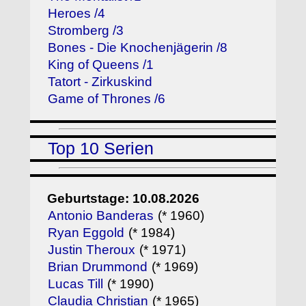
Heroes /4
Stromberg /3
Bones - Die Knochenjägerin /8
King of Queens /1
Tatort - Zirkuskind
Game of Thrones /6
Top 10 Serien
Geburtstage: 10.08.2026
Antonio Banderas
(* 1960)
Ryan Eggold
(* 1984)
Justin Theroux
(* 1971)
Brian Drummond
(* 1969)
Lucas Till
(* 1990)
Claudia Christian
(* 1965)