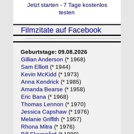
Jetzt starten - 7 Tage kostenlos
testen
Filmzitate auf Facebook
Geburtstage: 09.08.2026
Gillian Anderson
(* 1968)
Sam Elliott
(* 1944)
Kevin McKidd
(* 1973)
Anna Kendrick
(* 1985)
Amanda Bearse
(* 1958)
Eric Bana
(* 1968)
Thomas Lennon
(* 1970)
Jessica Capshaw
(* 1976)
Melanie Griffith
(* 1957)
Rhona Mitra
(* 1976)