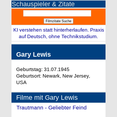
Schauspieler & Zitate
KI verstehen statt hinterherlaufen. Praxis
auf Deutsch, ohne Technikstudium.
Gary Lewis
Geburtstag: 31.07.1945
Geburtsort: Newark, New Jersey,
USA
Filme mit Gary Lewis
Trautmann - Geliebter Feind
-
(2018)