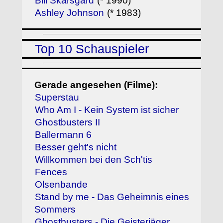
Bill Skarsgård
(* 1990)
Ashley Johnson
(* 1983)
Top 10 Schauspieler
Gerade angesehen (Filme):
Superstau
Who Am I - Kein System ist sicher
Ghostbusters II
Ballermann 6
Besser geht's nicht
Willkommen bei den Sch'tis
Fences
Olsenbande
Stand by me - Das Geheimnis eines
Sommers
Ghostbusters - Die Geisterjäger