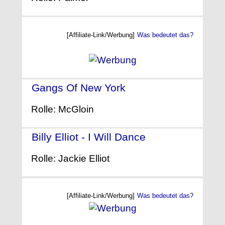
[Affiliate-Link/Werbung]
Was bedeutet das?
Gangs Of New York
- (2002)
Rolle: McGloin
Billy Elliot - I Will Dance
- (2000)
Rolle: Jackie Elliot
[Affiliate-Link/Werbung]
Was bedeutet das?