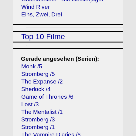
Wind River
Eins, Zwei, Drei
Top 10 Filme
Gerade angesehen (Serien):
Monk /5
Stromberg /5
The Expanse /2
Sherlock /4
Game of Thrones /6
Lost /3
The Mentalist /1
Stromberg /3
Stromberg /1
The Vampire Diaries /6