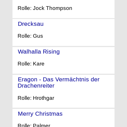
Rolle: Jock Thompson
Drecksau
- (2013)
Rolle: Gus
Walhalla Rising
- (2009)
Rolle: Kare
Eragon - Das Vermächtnis der
Drachenreiter
- (2006)
Rolle: Hrothgar
Merry Christmas
- (2005)
Rolle: Palmer