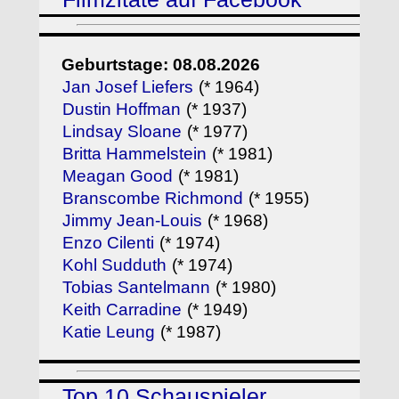
Geburtstage: 08.08.2026
Jan Josef Liefers
(* 1964)
Dustin Hoffman
(* 1937)
Lindsay Sloane
(* 1977)
Britta Hammelstein
(* 1981)
Meagan Good
(* 1981)
Branscombe Richmond
(* 1955)
Jimmy Jean-Louis
(* 1968)
Enzo Cilenti
(* 1974)
Kohl Sudduth
(* 1974)
Tobias Santelmann
(* 1980)
Keith Carradine
(* 1949)
Katie Leung
(* 1987)
Top 10 Schauspieler