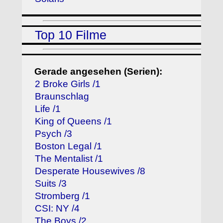
Top 10 Filme
Gerade angesehen (Serien):
2 Broke Girls /1
Braunschlag
Life /1
King of Queens /1
Psych /3
Boston Legal /1
The Mentalist /1
Desperate Housewives /8
Suits /3
Stromberg /1
CSI: NY /4
The Boys /2