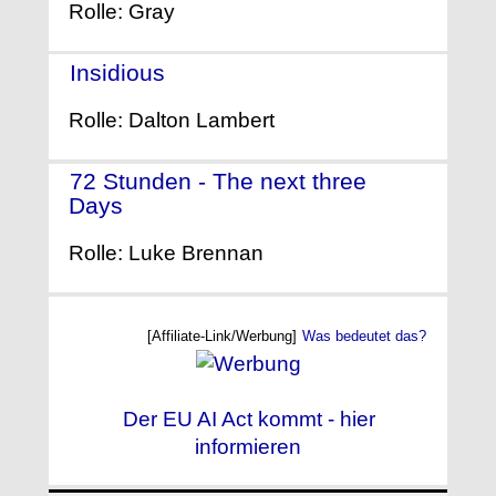
Rolle: Gray
Insidious
- (2010)
Rolle: Dalton Lambert
72 Stunden - The next three
Days
- (2010)
Rolle: Luke Brennan
[Affiliate-Link/Werbung]
Was bedeutet das?
Der EU AI Act kommt - hier
informieren