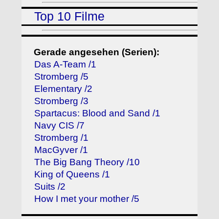
Top 10 Filme
Gerade angesehen (Serien):
Das A-Team /1
Stromberg /5
Elementary /2
Stromberg /3
Spartacus: Blood and Sand /1
Navy CIS /7
Stromberg /1
MacGyver /1
The Big Bang Theory /10
King of Queens /1
Suits /2
How I met your mother /5