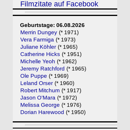
Filmzitate auf Facebook
Geburtstage: 06.08.2026
Merrin Dungey
(* 1971)
Vera Farmiga
(* 1973)
Juliane Köhler
(* 1965)
Catherine Hicks
(* 1951)
Michelle Yeoh
(* 1962)
Jeremy Ratchford
(* 1965)
Ole Puppe
(* 1969)
Leland Orser
(* 1960)
Robert Mitchum
(* 1917)
Jason O'Mara
(* 1972)
Melissa George
(* 1976)
Dorian Harewood
(* 1950)