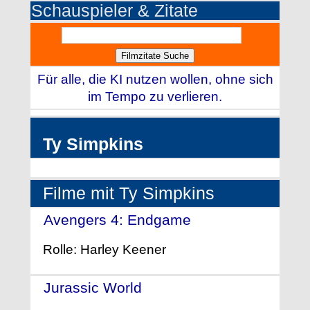
Schauspieler & Zitate
Für alle, die KI nutzen wollen, ohne sich
im Tempo zu verlieren.
Ty Simpkins
Filme mit Ty Simpkins
Avengers 4: Endgame
- (2019)
Rolle: Harley Keener
Jurassic World
- (2015)