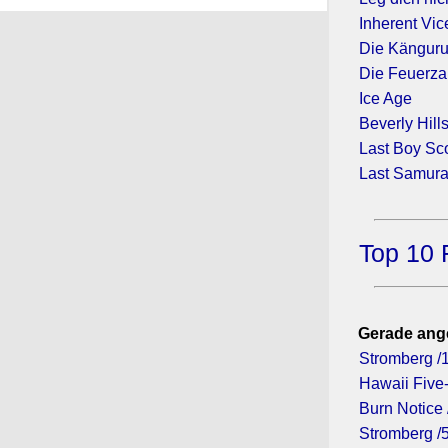
Inherent Vic
Die Känguru
Die Feuerz
Ice Age
Beverly Hill
Last Boy Sco
Last Samura
Top 10 
Gerade ang
Stromberg /
Hawaii Five-
Burn Notice 
Stromberg /