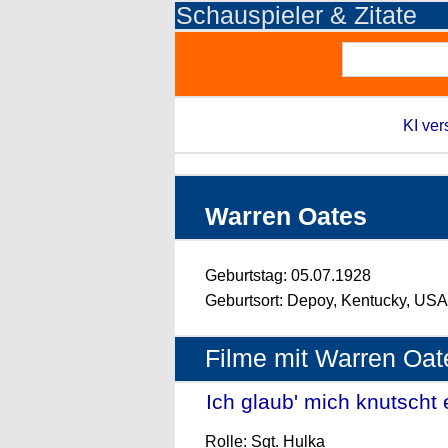
Schauspieler & Zitate
KI ver
Warren Oates
Geburtstag: 05.07.1928
Geburtsort: Depoy, Kentucky, USA
Filme mit Warren Oat
Ich glaub' mich knutscht 
Rolle: Sgt. Hulka