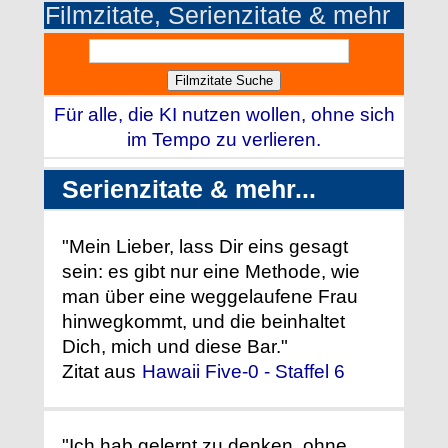
Filmzitate, Serienzitate & mehr
Für alle, die KI nutzen wollen, ohne sich
im Tempo zu verlieren.
Serienzitate & mehr...
"Mein Lieber, lass Dir eins gesagt
sein: es gibt nur eine Methode, wie
man über eine weggelaufene Frau
hinwegkommt, und die beinhaltet
Dich, mich und diese Bar."
Zitat aus
Hawaii Five-0 - Staffel 6
"Ich hab gelernt zu denken, ohne