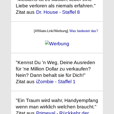
Liebe verloren als niemals erfahren."
Zitat aus
Dr. House - Staffel 8
[Affiliate-Link/Werbung]
Was bedeutet das?
"Kennst Du 'n Weg, Deine Ausreden
für 'ne Million Dollar zu verkaufen?
Nein? Dann behalt sie für Dich!"
Zitat aus
iZombie - Staffel 1
"Ein Traum wird wahr, Handyempfang
wenn man wirklich welchen braucht."
Zitat aus
Primeval - Rückkehr der