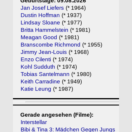
Geburtstage: 09.08.2026
Jan Josef Liefers
(* 1964)
Dustin Hoffman
(* 1937)
Lindsay Sloane
(* 1977)
Britta Hammelstein
(* 1981)
Meagan Good
(* 1981)
Branscombe Richmond
(* 1955)
Jimmy Jean-Louis
(* 1968)
Enzo Cilenti
(* 1974)
Kohl Sudduth
(* 1974)
Tobias Santelmann
(* 1980)
Keith Carradine
(* 1949)
Katie Leung
(* 1987)
Gerade angesehen (Filme):
Interstellar
Bibi & Tina 3: Mädchen Gegen Jungs