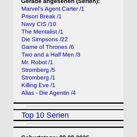
Gerade angesehen (Serien):
Marvel's Agent Carter /1
Prison Break /1
Navy CIS /10
The Mentalist /1
Die Simpsons /22
Game of Thrones /6
Two and a Half Men /3
Mr. Robot /1
Stromberg /5
Stromberg /1
Killing Eve /1
Alias - Die Agentin /4
Top 10 Serien