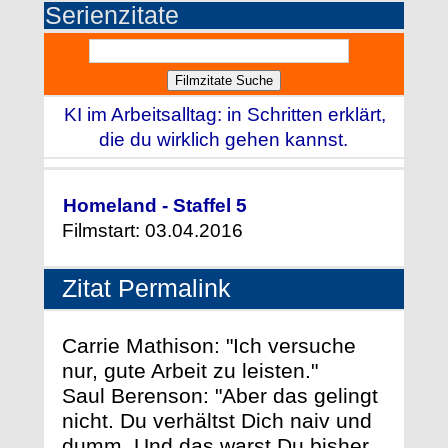
Serienzitate
KI im Arbeitsalltag: in Schritten erklärt,
die du wirklich gehen kannst.
Homeland - Staffel 5
Filmstart: 03.04.2016
Zitat Permalink
Carrie Mathison: "Ich versuche
nur, gute Arbeit zu leisten."
Saul Berenson: "Aber das gelingt
nicht. Du verhältst Dich naiv und
dumm. Und das warst Du bisher