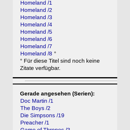
Homeland /1
Homeland /2
Homeland /3
Homeland /4
Homeland /5
Homeland /6
Homeland /7
Homeland /8
°
° Für diese Titel sind noch keine
Zitate verfügbar.
Gerade angesehen (Serien):
Doc Martin /1
The Boys /2
Die Simpsons /19
Preacher /1
Game of Thrones /3