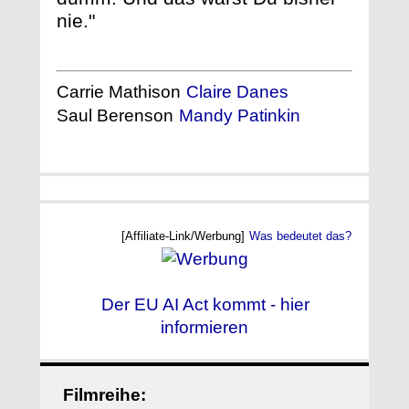
nie."
Carrie Mathison
Claire Danes
Saul Berenson
Mandy Patinkin
[Affiliate-Link/Werbung]
Was bedeutet das?
Der EU AI Act kommt - hier
informieren
Filmreihe: