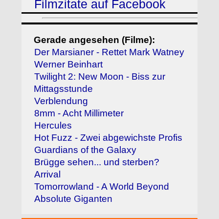
Filmzitate auf Facebook
Gerade angesehen (Filme):
Der Marsianer - Rettet Mark Watney
Werner Beinhart
Twilight 2: New Moon - Biss zur
Mittagsstunde
Verblendung
8mm - Acht Millimeter
Hercules
Hot Fuzz - Zwei abgewichste Profis
Guardians of the Galaxy
Brügge sehen... und sterben?
Arrival
Tomorrowland - A World Beyond
Absolute Giganten