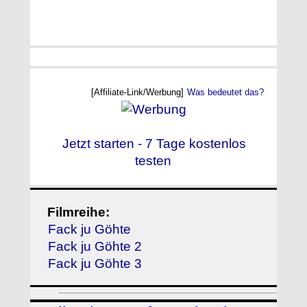
[Affiliate-Link/Werbung]
Was bedeutet das?
Jetzt starten - 7 Tage kostenlos
testen
Filmreihe:
Fack ju Göhte
Fack ju Göhte 2
Fack ju Göhte 3