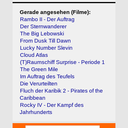
Gerade angesehen (Filme):
Rambo II - Der Auftrag
Der Sternwanderer
The Big Lebowski
From Dusk Till Dawn
Lucky Number Slevin
Cloud Atlas
(T)Raumschiff Surprise - Periode 1
The Green Mile
Im Auftrag des Teufels
Die Verurteilten
Fluch der Karibik 2 - Pirates of the
Caribbean
Rocky IV - Der Kampf des
Jahrhunderts