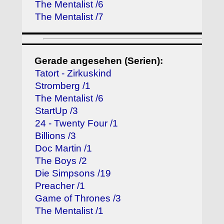
The Mentalist /6
The Mentalist /7
Gerade angesehen (Serien):
Tatort - Zirkuskind
Stromberg /1
The Mentalist /6
StartUp /3
24 - Twenty Four /1
Billions /3
Doc Martin /1
The Boys /2
Die Simpsons /19
Preacher /1
Game of Thrones /3
The Mentalist /1