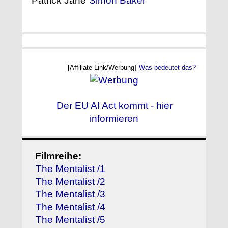
Patrick Jane
Simon Baker
[Affiliate-Link/Werbung]
Was bedeutet das?
Der EU AI Act kommt - hier
informieren
Filmreihe:
The Mentalist /1
The Mentalist /2
The Mentalist /3
The Mentalist /4
The Mentalist /5