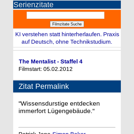
Serienzitate
KI verstehen statt hinterherlaufen. Praxis
auf Deutsch, ohne Technikstudium.
The Mentalist - Staffel 4
Filmstart: 05.02.2012
Zitat Permalink
"Wissensdurstige entdecken
immerfort Lügengebäude."