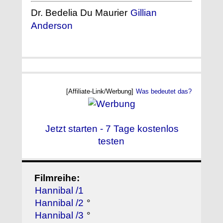
Dr. Bedelia Du Maurier
Gillian
Anderson
[Affiliate-Link/Werbung]
Was bedeutet das?
Jetzt starten - 7 Tage kostenlos
testen
Filmreihe:
Hannibal /1
Hannibal /2
°
Hannibal /3
°