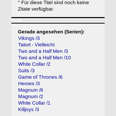
° Für diese Titel sind noch keine
Zitate verfügbar.
Gerade angesehen (Serien):
Vikings /3
Tatort - Vielleicht
Two and a Half Men /3
Two and a Half Men /10
White Collar /2
Suits /3
Game of Thrones /6
Heroes /3
Magnum /6
Magnum /2
White Collar /1
Killjoys /3