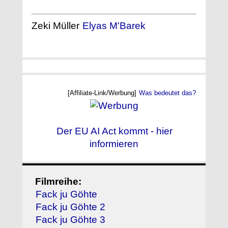
Zeki Müller
Elyas M'Barek
[Affiliate-Link/Werbung]
Was bedeutet das?
Der EU AI Act kommt - hier
informieren
Filmreihe:
Fack ju Göhte
Fack ju Göhte 2
Fack ju Göhte 3