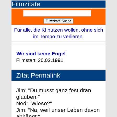
Filmzitate
Für alle, die KI nutzen wollen, ohne sich
im Tempo zu verlieren.
Wir sind keine Engel
Filmstart: 20.02.1991
Zitat Permalink
Jim: "Du musst ganz fest dran
glauben!"
Ned: "Wieso?"
Jim: "Na, weil unser Leben davon
abhängt."