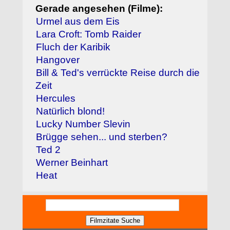
Gerade angesehen (Filme):
Urmel aus dem Eis
Lara Croft: Tomb Raider
Fluch der Karibik
Hangover
Bill & Ted's verrückte Reise durch die
Zeit
Hercules
Natürlich blond!
Lucky Number Slevin
Brügge sehen... und sterben?
Ted 2
Werner Beinhart
Heat