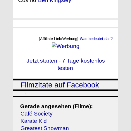
Cosmo
Ben Kingsley
[Affiliate-Link/Werbung]
Was bedeutet das?
Jetzt starten - 7 Tage kostenlos
testen
Filmzitate auf Facebook
Gerade angesehen (Filme):
Café Society
Karate Kid
Greatest Showman