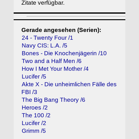
Zitate verfügbar.
Gerade angesehen (Serien):
24 - Twenty Four /1
Navy CIS: L.A. /5
Bones - Die Knochenjägerin /10
Two and a Half Men /6
How I Met Your Mother /4
Lucifer /5
Akte X - Die unheimlichen Fälle des
FBI /3
The Big Bang Theory /6
Heroes /2
The 100 /2
Lucifer /2
Grimm /5