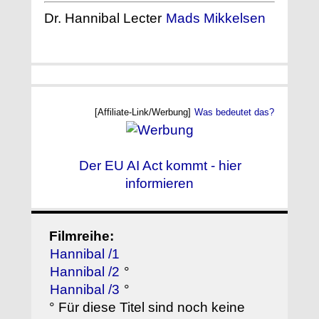
Dr. Hannibal Lecter
Mads Mikkelsen
[Affiliate-Link/Werbung]
Was bedeutet das?
Der EU AI Act kommt - hier
informieren
Filmreihe:
Hannibal /1
Hannibal /2
°
Hannibal /3
°
° Für diese Titel sind noch keine