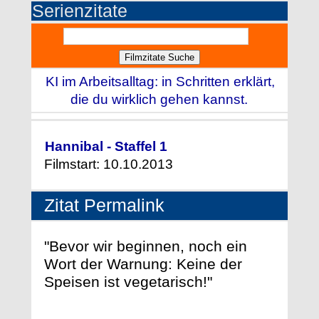
Serienzitate
KI im Arbeitsalltag: in Schritten erklärt,
die du wirklich gehen kannst.
Hannibal - Staffel 1
Filmstart: 10.10.2013
Zitat Permalink
"Bevor wir beginnen, noch ein
Wort der Warnung: Keine der
Speisen ist vegetarisch!"