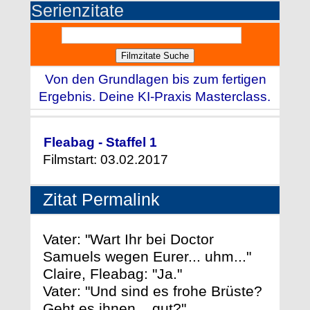
Serienzitate
Von den Grundlagen bis zum fertigen
Ergebnis. Deine KI-Praxis Masterclass.
Fleabag - Staffel 1
Filmstart: 03.02.2017
Zitat Permalink
Vater: "Wart Ihr bei Doctor
Samuels wegen Eurer... uhm..."
Claire, Fleabag: "Ja."
Vater: "Und sind es frohe Brüste?
Geht es ihnen... gut?"