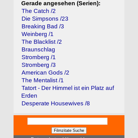
Gerade angesehen (Serien):
The Catch /2
Die Simpsons /23
Breaking Bad /3
Weinberg /1
The Blacklist /2
Braunschlag
Stromberg /1
Stromberg /3
American Gods /2
The Mentalist /1
Tatort - Der Himmel ist ein Platz auf
Erden
Desperate Housewives /8